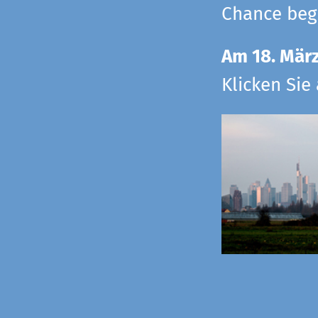
Chance begr
Am 18. Mär
Klicken Sie