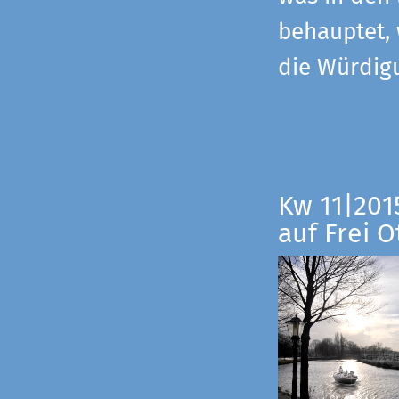
behauptet,
die Würdig
Kw 11|201
auf Frei O