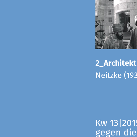
2_Architekt
Neitzke (19
Kw 13|201
gegen die