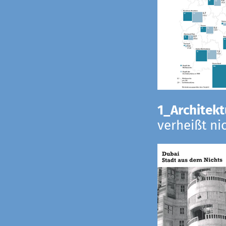
1_Architekt
verheißt ni