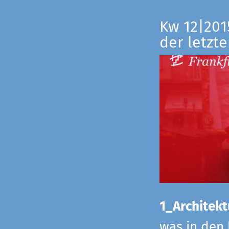
Kw 12|201
der letzte
1_Architekt
was in den 