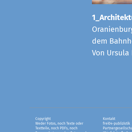
1_Architekt
Oranienbur
dem Bahnho
Von Ursula
Copyright
Kontakt
Weder Fotos, noch Texte oder
frei04-publizistik
Textteile, noch PDFs, noch
Partnergesellscha