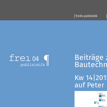
frei04 publizistik
Beiträge 
Bautechn
Kw 14|201
auf Peter