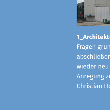
1_Architekt
Fragen grun
abschließe
wieder neu 
Anregung z
Christian H