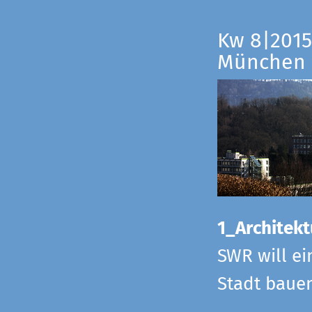
Kw 8|2015
München
1_Architekt
SWR will ei
Stadt bauen