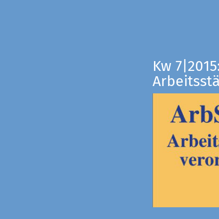
Kw 7|2015
Arbeitsst