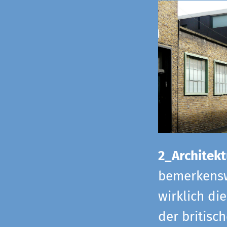
2_Architekt
bemerkensw
wirklich di
der britisch