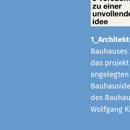
1_Architekt
Bauhauses 
das projekt
angelegten 
Bauhaus­id
des Bauhau
Wolfgang Ki