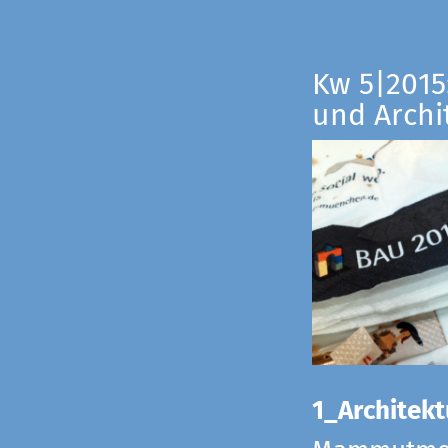
Kw 5|2015:
und Archi
1_Architekt