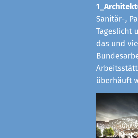
1_Architekt
Sanitär-, P
Tageslicht 
das und vi
Bundesarbe
Arbeitsstät
überhäuft w