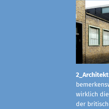
2_Architekt
bemerkensw
wirklich di
der britisch