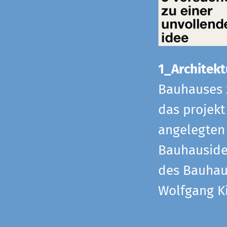
1_Architekt
Bauhauses 
das projekt
angelegten 
Bauhaus­id
des Bauhau
Wolfgang Ki