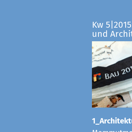
Kw 5|2015:
und Archi
1_Architekt