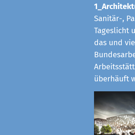
1_Architekt
Sanitär-, P
Tageslicht 
das und vi
Bundesarbe
Arbeitsstät
überhäuft w