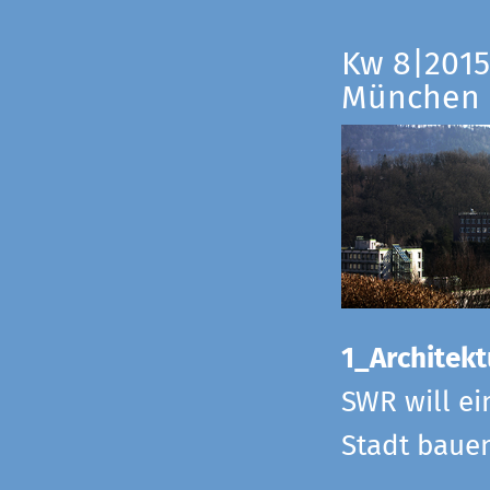
Kw 8|2015
München
1_Architekt
SWR will ei
Stadt bauen