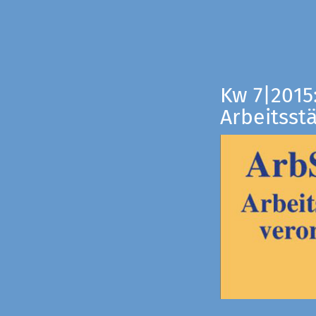
Kw 7|2015
Arbeitsst