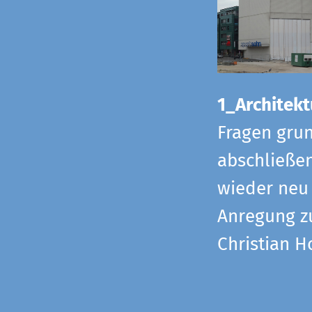
1_Architekt
Fragen grun
abschließe
wieder neu 
Anregung z
Christian H