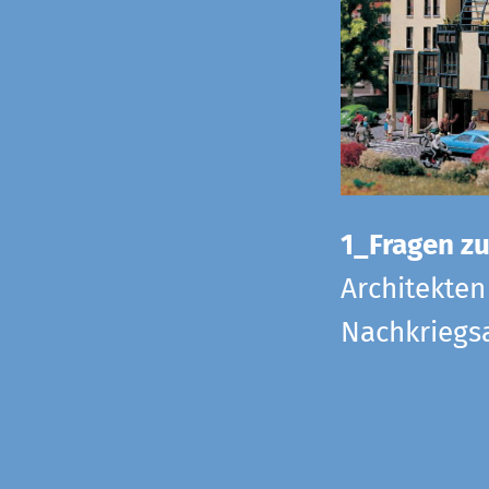
1_Fragen zur
Architekten
Nachkriegsa