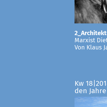
2_Architekt
Marxist Die
Von Klaus 
Kw 18|201
den Jahre