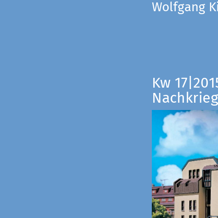
Wolfgang Ki
Kw 17|201
Nachkrieg