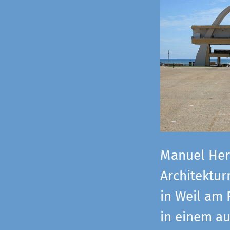
Manuel Herz
Architektu
in Weil am 
in einem a