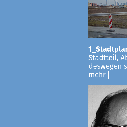
1_Stadtpla
Stadtteil, 
deswegen s
mehr