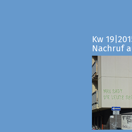
Kw 19|201
Nachruf a