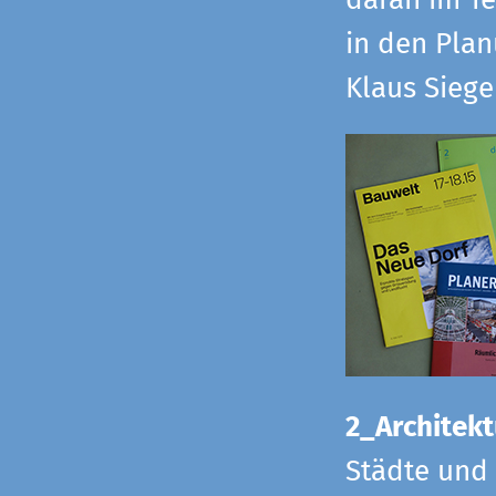
daran im Te
in den Pla
Klaus Sieg
2_Architekt
Städte und