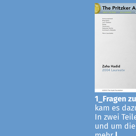
1_Fragen zur
kam es dazu
In zwei Tei
und um die
mehr