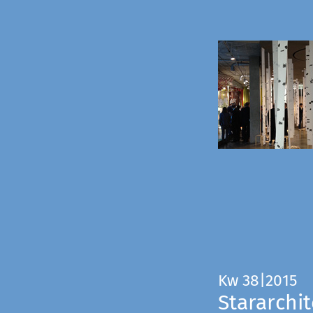
Kw 38|2015
Stararchit