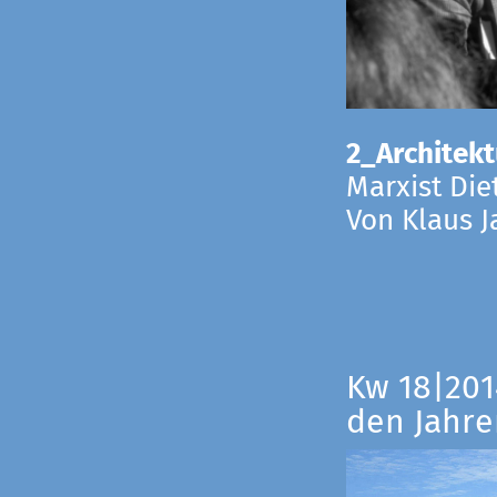
2_Architekt
Marxist Die
Von Klaus 
Kw 18|201
den Jahre