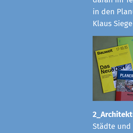
daran im Te
in den Pla
Klaus Sieg
2_Architekt
Städte und