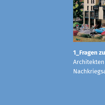
1_Fragen zur
Architekten
Nachkriegsa