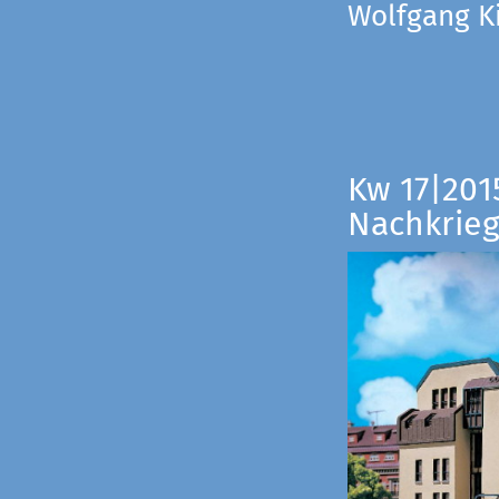
Wolfgang Ki
Kw 17|201
Nachkrieg