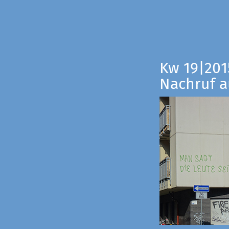
Kw 19|201
Nachruf a