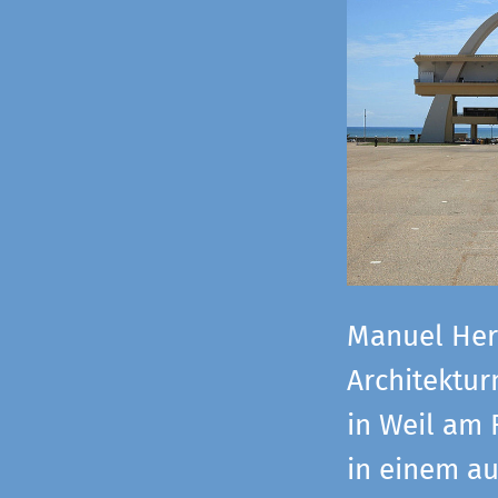
Manuel Herz
Architektu
in Weil am 
in einem a