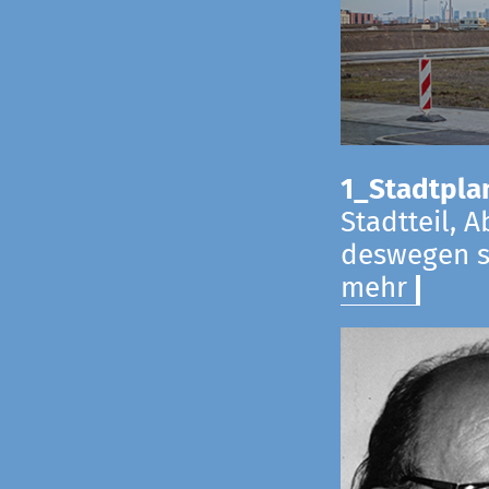
1_Stadtpla
Stadtteil, 
deswegen s
mehr