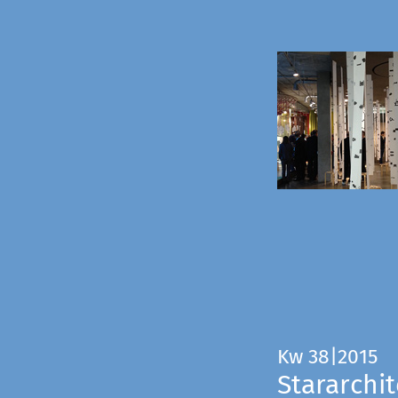
Kw 38|2015
Stararchit