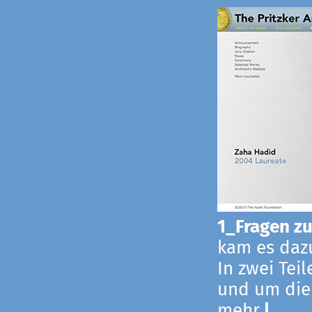
1_Fragen zur
kam es dazu
In zwei Tei
und um die
mehr