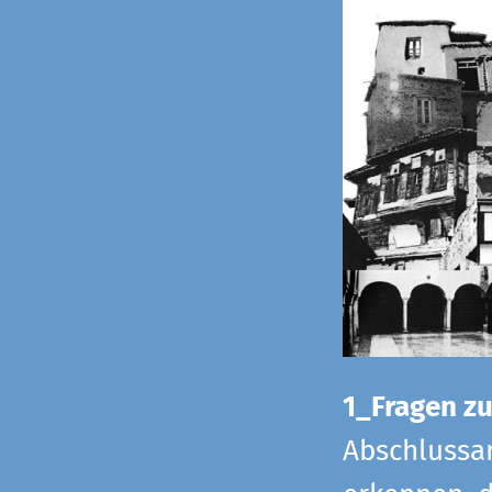
1_Fragen zur
Abschlussar