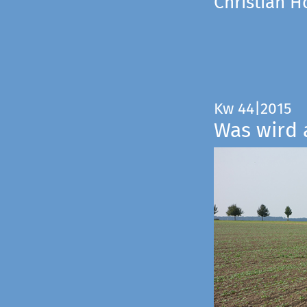
Christian 
Kw 44|2015
Was wird