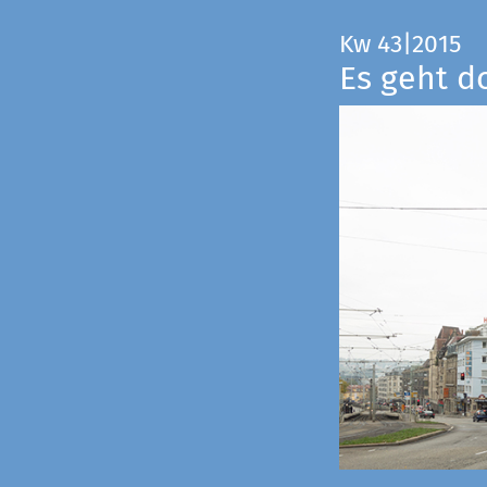
Kw 43|2015
Es geht d