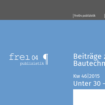
frei04 publizistik
Beiträge 
Bautechn
Kw 46|2015
Unter 30 