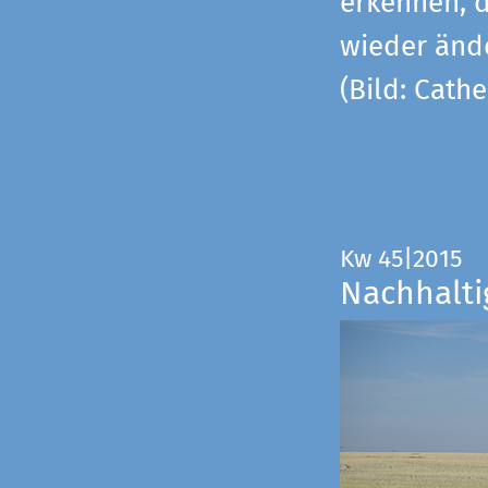
erkennen, 
wieder änd
(Bild: Cathe
Kw 45|2015
Nachhalti