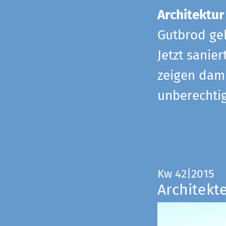
Architektur
Gutbrod geb
Jetzt sanie
zeigen dami
unberechtig
Kw 42|2015
Architekt