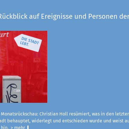
Rückblick auf Ereignisse und Personen der
 Monatsrückschau: Christian Holl resümiert, was in den letzt
tadt behauptet, widerlegt und entschieden wurde und weist a
 hin.
> mehr