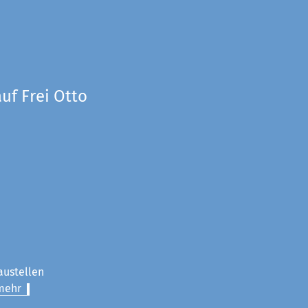
uf Frei Otto
austellen
mehr