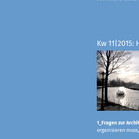
Kw 11|2015: 
1_Fragen zur Archit
organisieren muss,