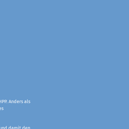
PP. Anders als
es
 und damit den