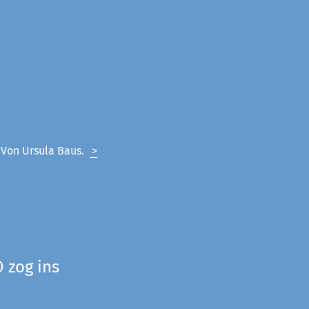
. Von Ursula Baus.
>
 zog ins