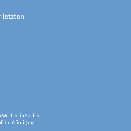
 letzten
en Wochen in Sachen
uf die Würdigung