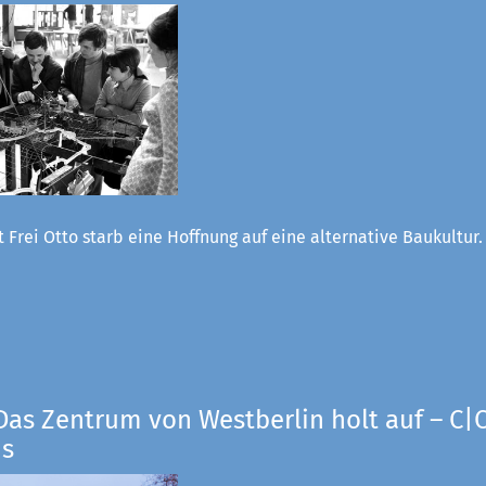
 Frei Otto starb eine Hoffnung auf eine alternative Baukultur
Das Zentrum von Westberlin holt auf – C|O
us