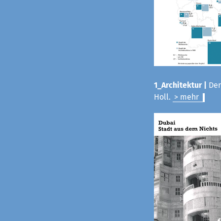
1_Architektur |
Der
Holl.
> mehr