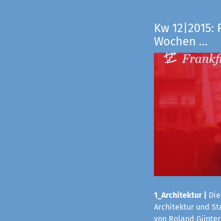
Kw 12|2015: 
Wochen ...
1_Architektur
|
Die
Architektur und S
von Roland Günter