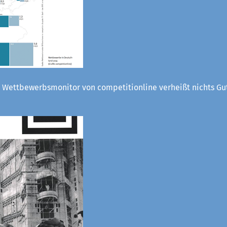
 Wettbewerbsmonitor von competitionline verheißt nichts Gut