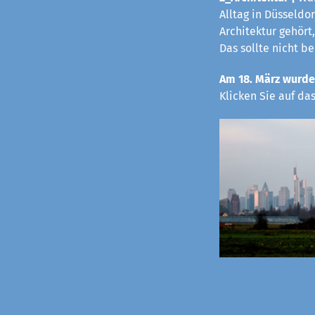
Alltag in Düsseldo
Architektur gehört,
Das sollte nicht b
Am 18. März wurde
Klicken Sie auf da