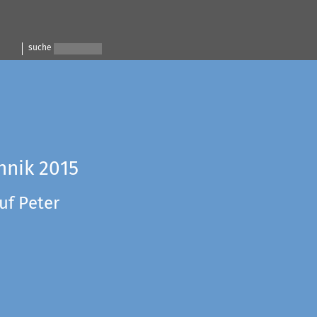
suche
hnik 2015
uf Peter