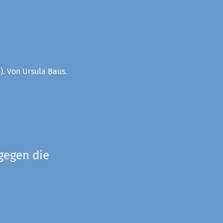
). Von Ursula Baus.
gegen die