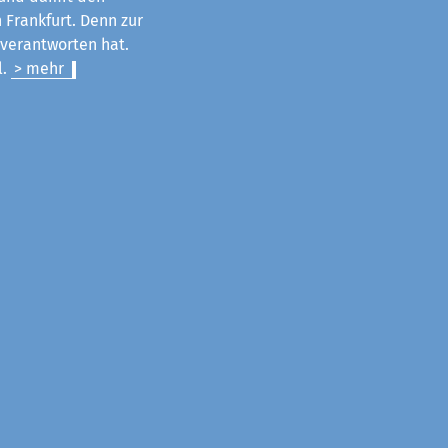
 Frankfurt. Denn zur
u verantworten hat.
l.
> mehr