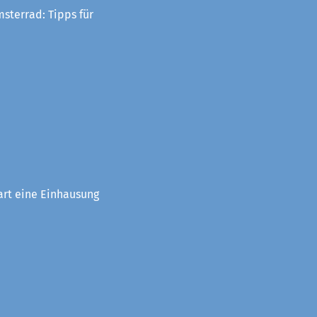
sterrad: Tipps für
art eine Einhausung