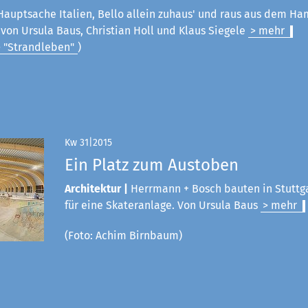
Hauptsache Italien, Bello allein zuhaus' und raus aus dem Ham
on Ursula Baus, Christian Holl und Klaus Siegele
> mehr
> "Strandleben"
)
Kw 31|2015
Ein Platz zum Austoben
Architektur |
Herrmann + Bosch bauten in Stuttg
für eine Skateranlage. Von Ursula Baus
> mehr
(Foto: Achim Birnbaum)