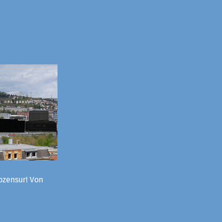
ozensur! Von