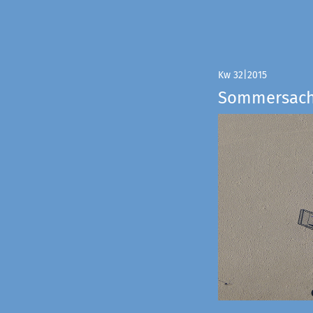
Kw 32|2015
Sommersac