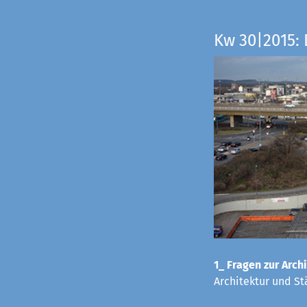
Kw 30|2015: 
1_ Fragen zur Archi
Architektur und St