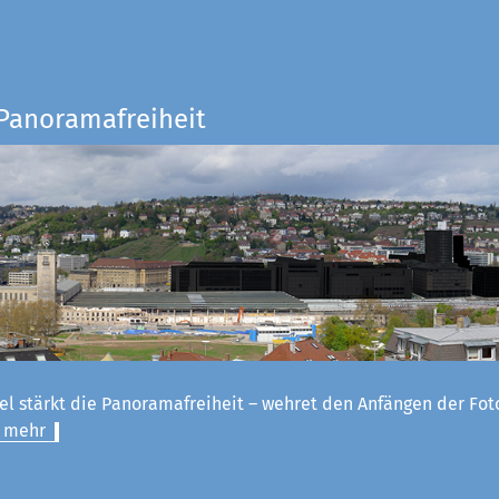
 Panoramafreiheit
el stärkt die Panoramafreiheit – wehret den Anfängen der Fot
 mehr