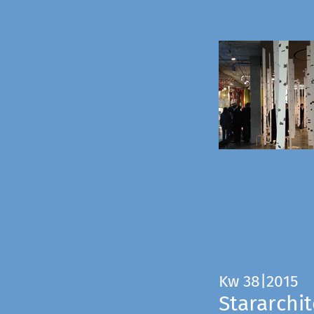
Kw 38|2015
Stararchit