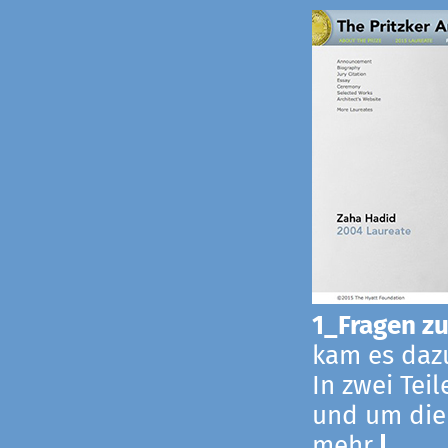
1_Fragen zur
kam es dazu
In zwei Tei
und um die
mehr