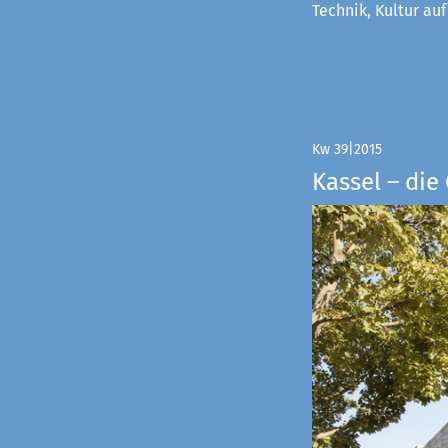
Technik, Kultur au
Kw 39|2015
Kassel – di