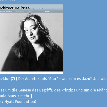
ektur (7) |
Der Architekt als "Star" – wie kam es dazu? Und was
t es um die Genese des Begriffs, des Prinzips und um die Phä
sula Baus
> mehr
ze / Hyatt Foundation)