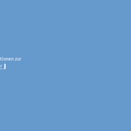
ationen zur
r