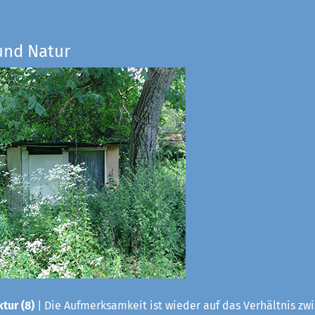
und Natur
tur (8)
| Die Aufmerksamkeit ist wieder auf das Verhältnis zwis