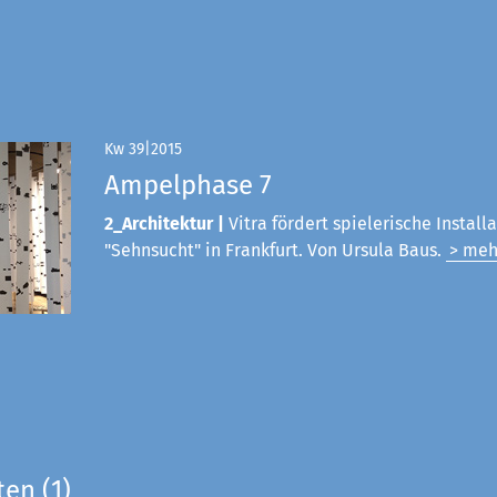
Kw 39|2015
Ampelphase 7
2_Architektur |
Vitra fördert spielerische Install
"Sehnsucht" in Frankfurt. Von Ursula Baus.
> meh
ten (1)