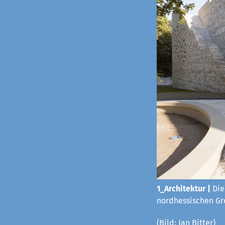
1_Architektur |
Die
nordhessischen Gro
(Bild: Jan Bitter)