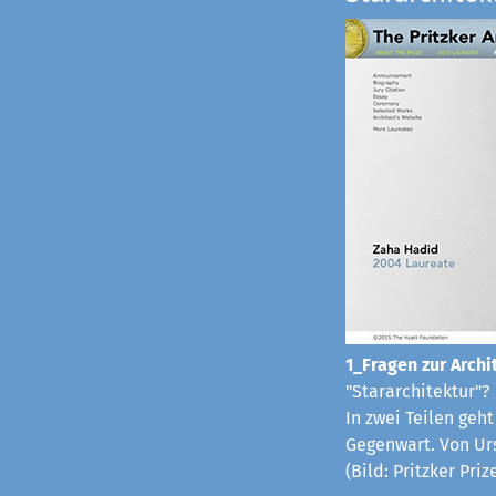
1_Fragen zur Archit
"Stararchitektur"?
In zwei Teilen geh
Gegenwart. Von Ur
(Bild: Pritzker Pri