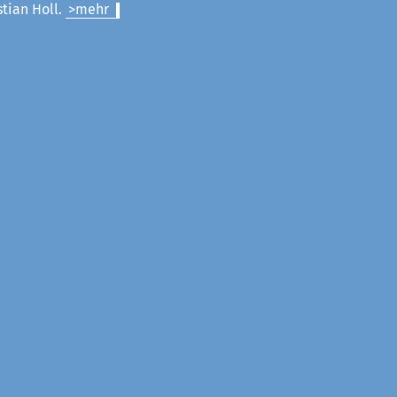
stian Holl.
>mehr