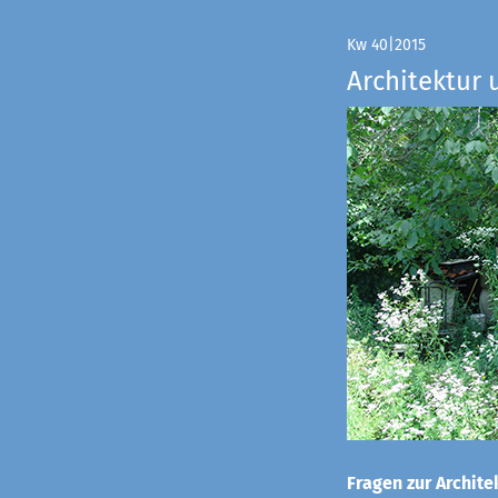
Kw 40|2015
Architektur 
Fragen zur Architek