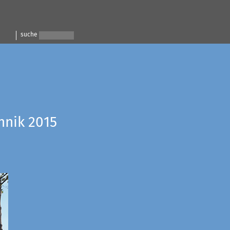
suche
hnik 2015