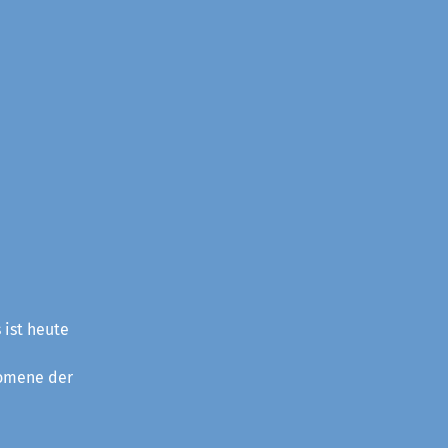
 ist heute
nomene der