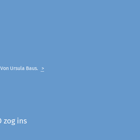
. Von Ursula Baus.
>
 zog ins