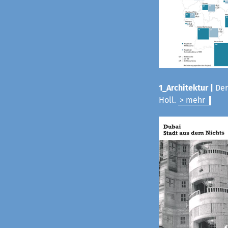
1_Architektur |
Der
Holl.
> mehr