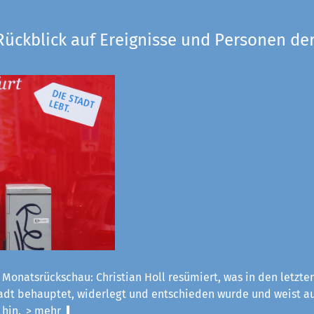
Rückblick auf Ereignisse und Personen der
 Monatsrückschau: Christian Holl resümiert, was in den letzt
tadt behauptet, widerlegt und entschieden wurde und weist a
 hin.
> mehr