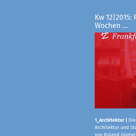
Kw 12|2015: 
Wochen ...
1_Architektur
|
Die
Architektur und S
von Roland Günter