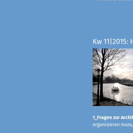
Kw 11|2015: 
1_Fragen zur Archit
organisieren muss,