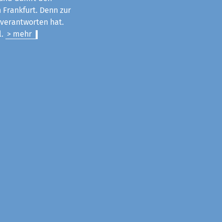
 Frankfurt. Denn zur
u verantworten hat.
l.
> mehr