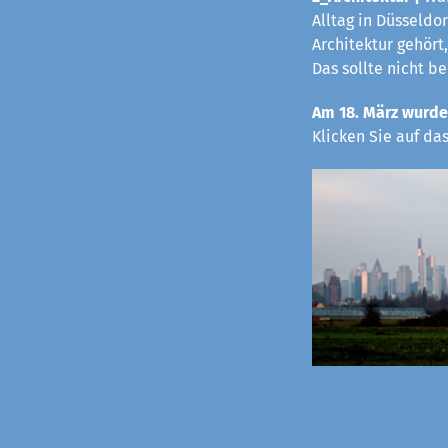
Alltag in Düsseldo
Architektur gehört,
Das sollte nicht b
Am 18. März wurde
Klicken Sie auf da