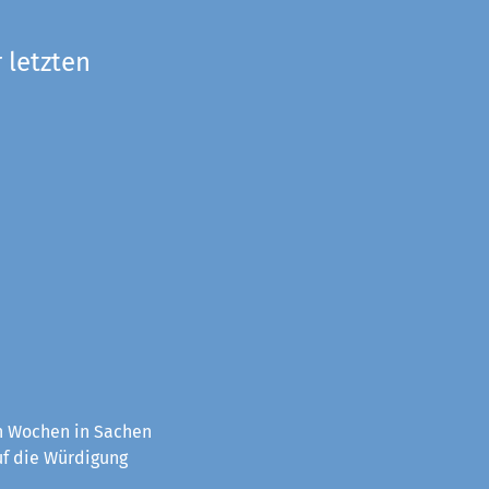
 letzten
en Wochen in Sachen
uf die Würdigung