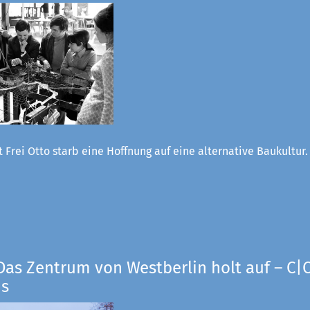
 Frei Otto starb eine Hoffnung auf eine alternative Baukultur
Das Zentrum von Westberlin holt auf – C|O
us