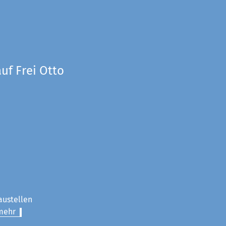
uf Frei Otto
austellen
mehr