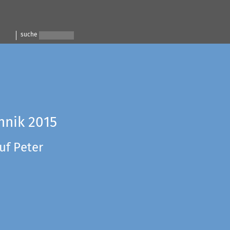
suche
hnik 2015
uf Peter