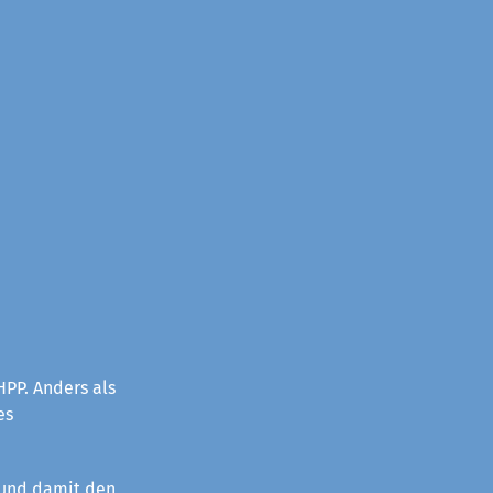
PP. Anders als
es
 und damit den