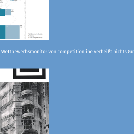
 Wettbewerbsmonitor von competitionline verheißt nichts Gut