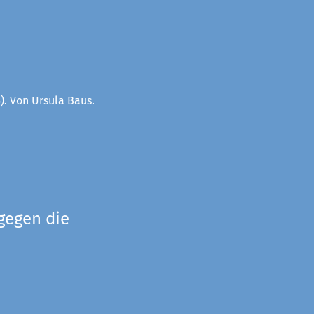
). Von Ursula Baus.
gegen die