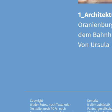
1_Architekt
Oranienbur
dem Bahnho
Von Ursula
Copyright
Kontakt
Weder Fotos, noch Texte oder
frei04-publizistik
Textteile, noch PDFs, noch
Partnergesellscha