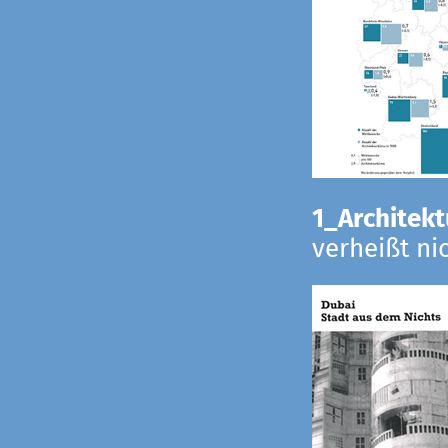
1_Architekt
verheißt ni