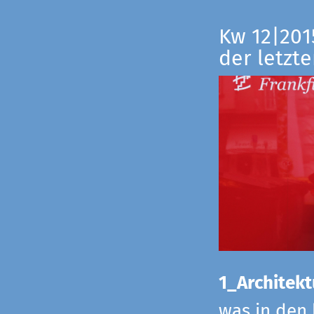
Kw 12|201
der letzte
1_Architekt
was in den 