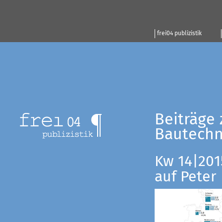
frei04 publizistik
Beiträge 
Bautechn
Kw 14|201
auf Peter