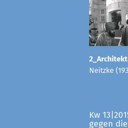
2_Architekt
Neitzke (19
Kw 13|201
gegen die