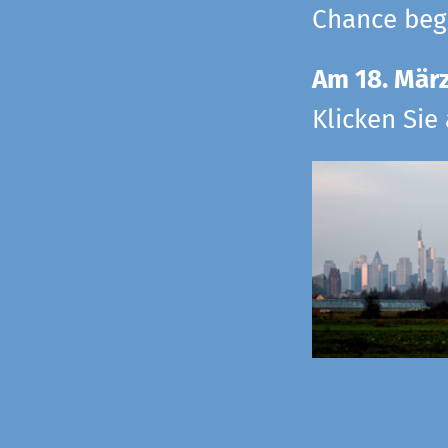
Chance begr
Am 18. Mär
Klicken Sie