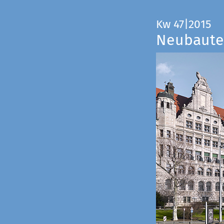
Kw 47|2015
Neubauten