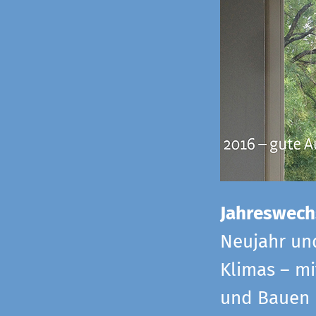
Jahreswech
Neujahr un
Klimas – mi
und Bauen 