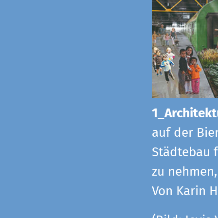
1_Architekt
auf der Bie
Städtebau f
zu nehmen, 
Von Karin 