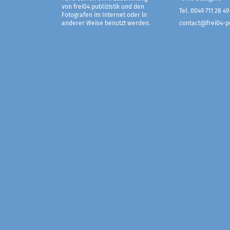
von frei04 publizistik und den
Tel. 0049 711 28 49
Fotografen im Internet oder in
anderer Weise benutzt werden.
contact@frei04-pu