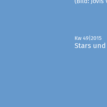
(Bild: Jovis
Kw 49|2015
Stars und