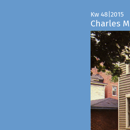
Kw 48|2015
Charles M