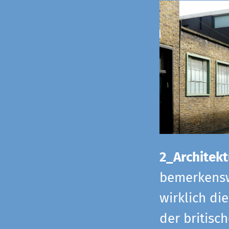
2_Architekt
bemerkensw
wirklich di
der britisch