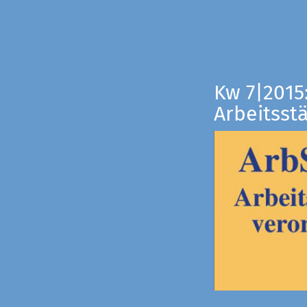
Kw 7|2015
Arbeitsst