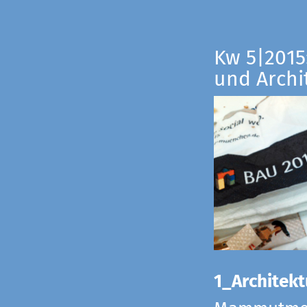
Kw 5|2015:
und Archi
1_Architekt