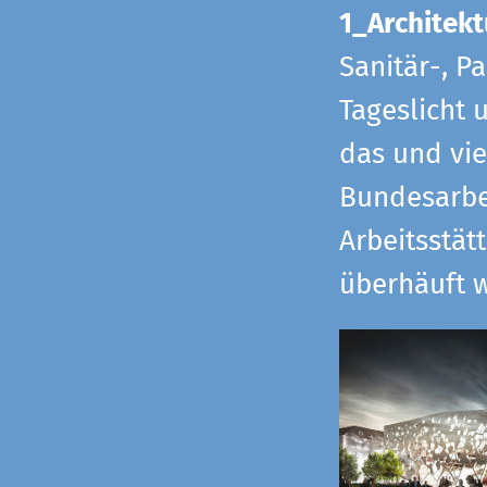
1_Architekt
Sanitär-, P
Tageslicht 
das und vi
Bundesarbe
Arbeitsstät
überhäuft w