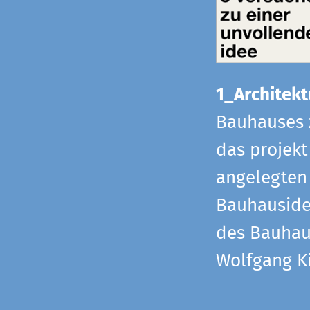
1_Architekt
Bauhauses 
das projekt
angelegten 
Bauhaus­id
des Bauhau
Wolfgang Ki