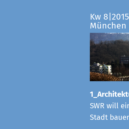
Kw 8|2015
München
1_Architekt
SWR will ei
Stadt bauen