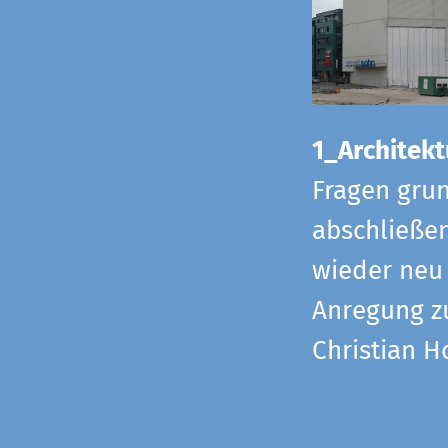
1_Architekt
Fragen grun
abschließe
wieder neu 
Anregung z
Christian H