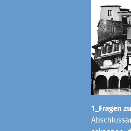
1_Fragen zur
Abschlussar