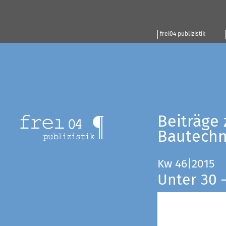
frei04 publizistik
Beiträge 
Bautechn
Kw 46|2015
Unter 30 