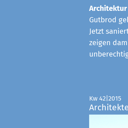
Architektur
Gutbrod geb
Jetzt sanie
zeigen dami
unberechtig
Kw 42|2015
Architekt