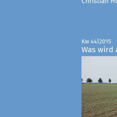
Christian 
Kw 44|2015
Was wird