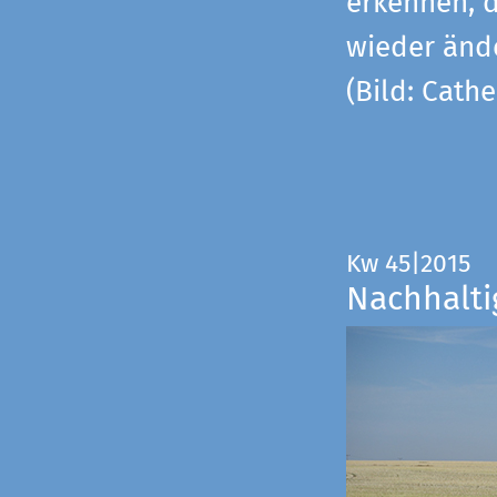
erkennen, 
wieder änd
(Bild: Cathe
Kw 45|2015
Nachhalti