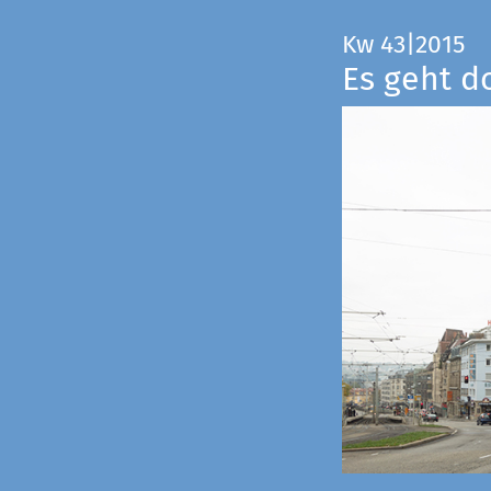
Kw 43|2015
Es geht d