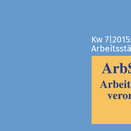
Kw 7|2015
Arbeitsst