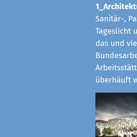
1_Architekt
Sanitär-, P
Tageslicht 
das und vi
Bundesarbe
Arbeitsstät
überhäuft w