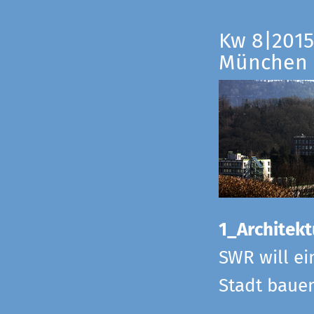
Kw 8|2015
München
1_Architekt
SWR will ei
Stadt bauen