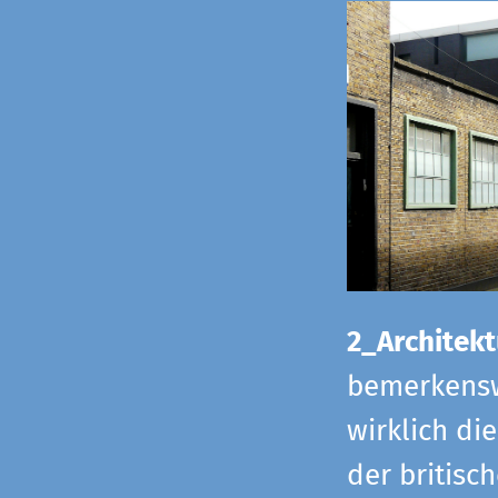
2_Architekt
bemerkensw
wirklich di
der britisch