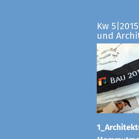
Kw 5|2015:
und Archi
1_Architekt