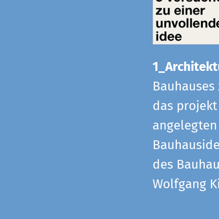
1_Architekt
Bauhauses 
das projekt
angelegten 
Bauhaus­id
des Bauhau
Wolfgang Ki