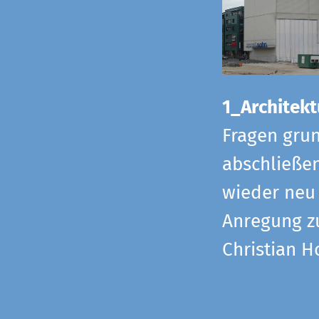
1_Architekt
Fragen grun
abschließe
wieder neu 
Anregung z
Christian H