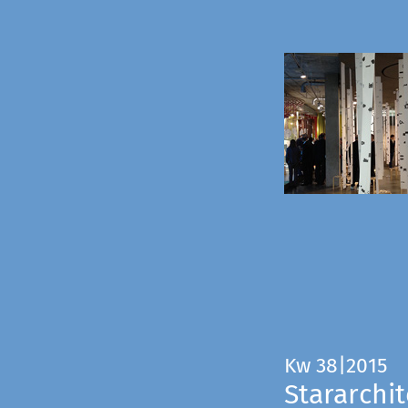
Kw 38|2015
Stararchit