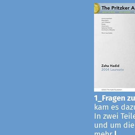
1_Fragen zur
kam es dazu
In zwei Tei
und um die
mehr