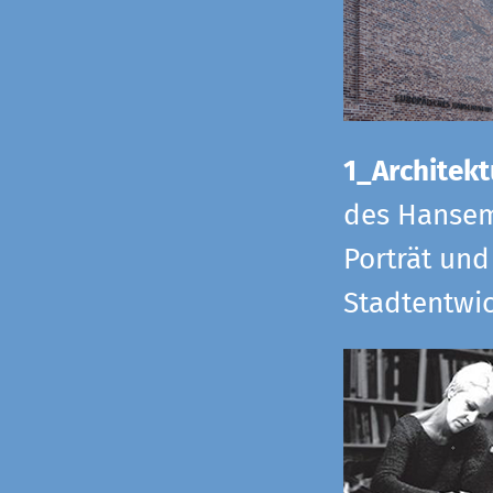
1_Architekt
des Hansem
Porträt und
Stadtentwi