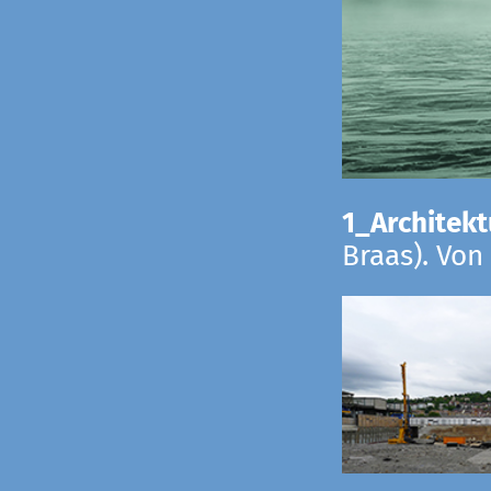
1_Architekt
Braas). Von