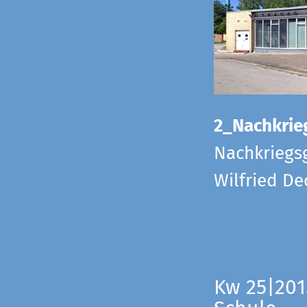
2_Nachkrie
Nachkriegs
Wilfried D
Kw 25|201