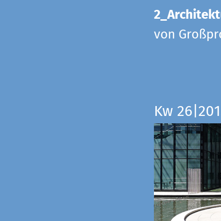
2_Architekt
von Großpr
Kw 26|201