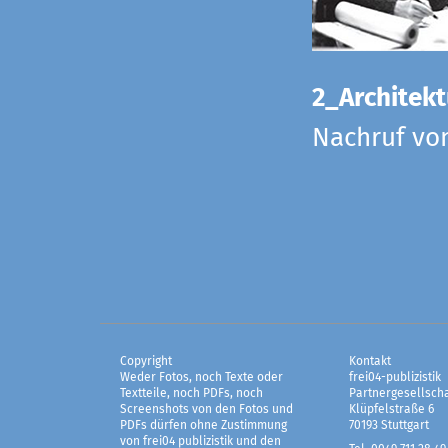
2_Architekt
Nachruf vo
Copyright
Kontakt
Weder Fotos, noch Texte oder
frei04-publizistik
Textteile, noch PDFs, noch
Partnergesellscha
Screenshots von den Fotos und
Klüpfelstraße 6
PDFs dürfen ohne Zustimmung
70193 Stuttgart
von frei04 publizistik und den