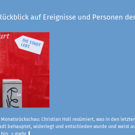
Rückblick auf Ereignisse und Personen der
 Monatsrückschau: Christian Holl resümiert, was in den letzt
tadt behauptet, widerlegt und entschieden wurde und weist a
 hin.
> mehr