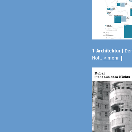
1_Architektur |
Der
Holl.
> mehr