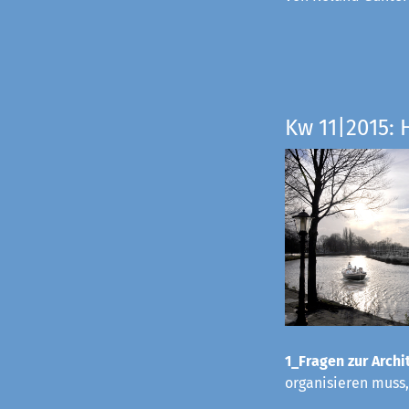
Kw 11|2015: 
1_Fragen zur Archit
organisieren muss,