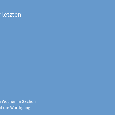
 letzten
en Wochen in Sachen
uf die Würdigung