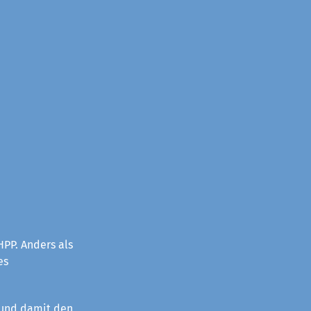
PP. Anders als
es
 und damit den