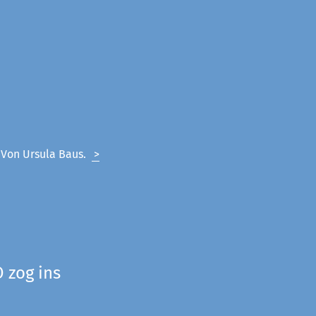
. Von Ursula Baus.
>
 zog ins