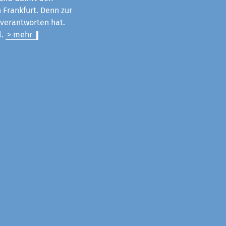
 Frankfurt. Denn zur
u verantworten hat.
l.
> mehr