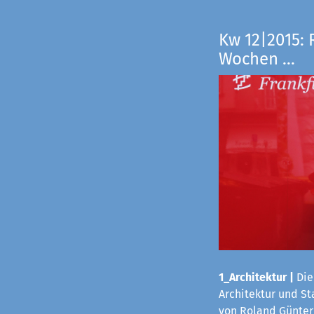
Kw 12|2015: 
Wochen ...
1_Architektur
|
Die
Architektur und S
von Roland Günter