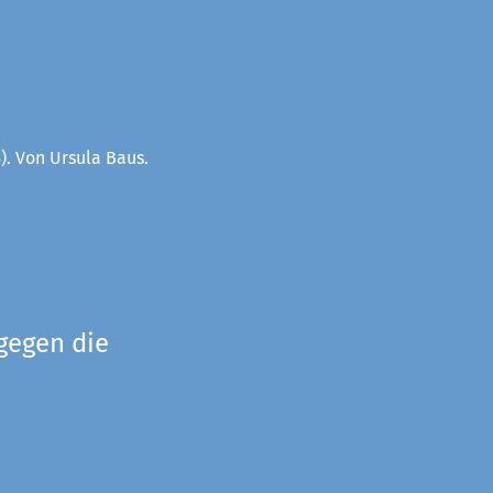
). Von Ursula Baus.
gegen die