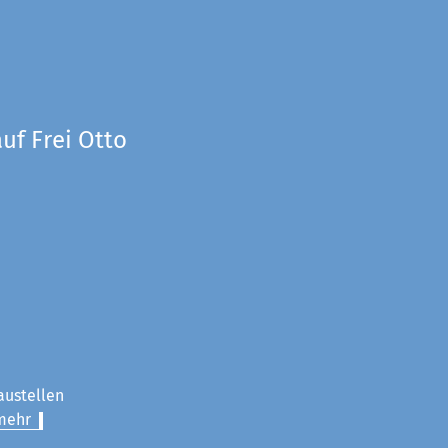
uf Frei Otto
austellen
mehr