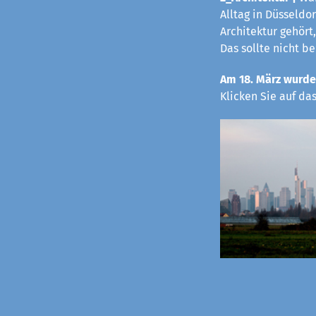
Alltag in Düsseldo
Architektur gehört,
Das sollte nicht b
Am 18. März wurde
Klicken Sie auf da