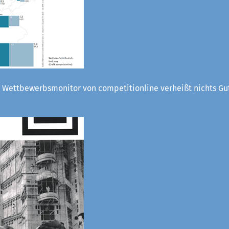
 Wettbewerbsmonitor von competitionline verheißt nichts Gut