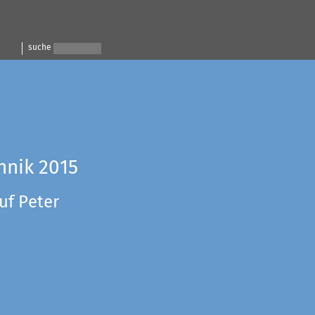
suche
hnik 2015
uf Peter