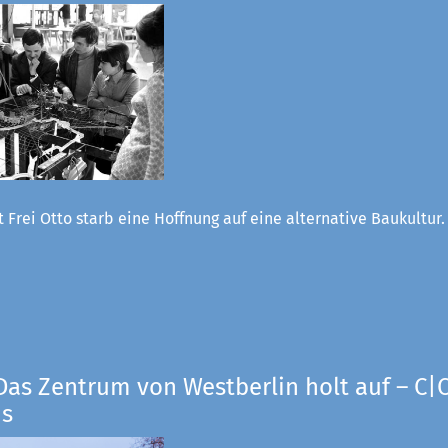
 Frei Otto starb eine Hoffnung auf eine alternative Baukultur
Das Zentrum von Westberlin holt auf – C|O
us