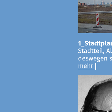
1_Stadtpla
Stadtteil, 
deswegen s
mehr