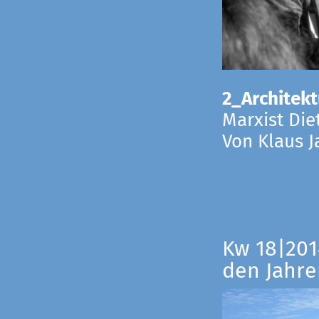
2_Architekt
Marxist Die
Von Klaus 
Kw 18|201
den Jahre