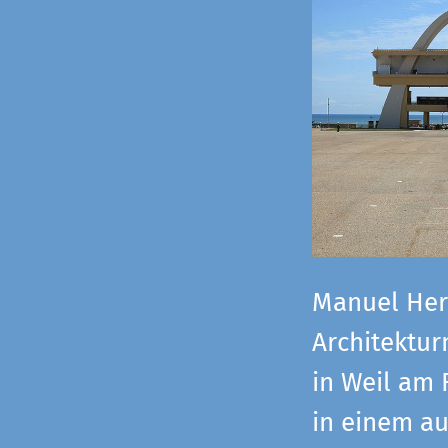
Manuel Herz
Architektu
in Weil am 
in einem a