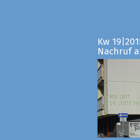
Kw 19|201
Nachruf a