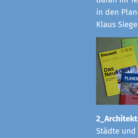
daran im Te
in den Pla
Klaus Sieg
2_Architekt
Städte und