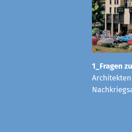
1_Fragen zur
Architekten
Nachkriegsa