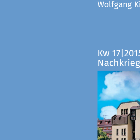
Wolfgang Ki
Kw 17|201
Nachkrieg