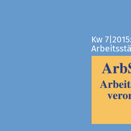
Kw 7|2015
Arbeitsst