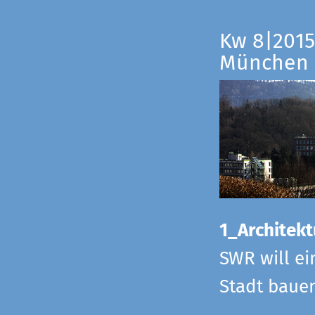
Kw 8|2015
München
1_Architekt
SWR will ei
Stadt bauen