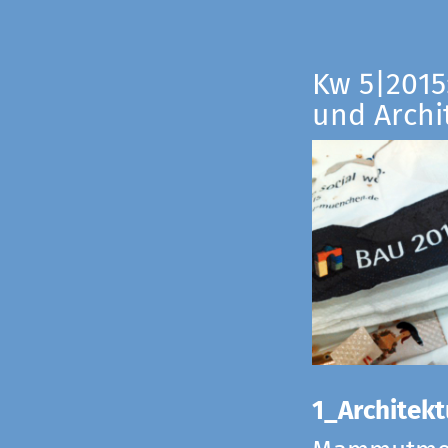
Kw 5|2015:
und Archi
1_Architekt