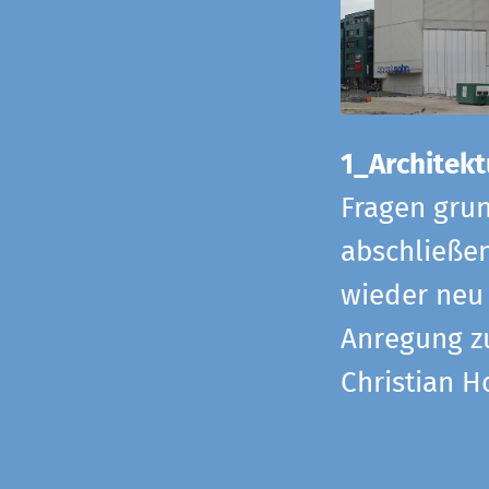
1_Architekt
Fragen grun
abschließe
wieder neu 
Anregung z
Christian H