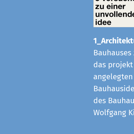
1_Architekt
Bauhauses 
das projekt
angelegten 
Bauhaus­id
des Bauhau
Wolfgang Ki