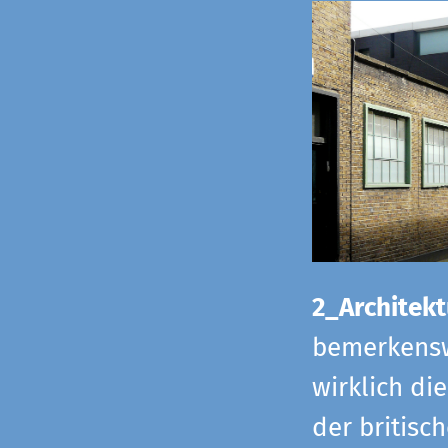
2_Architekt
bemerkensw
wirklich di
der britisch