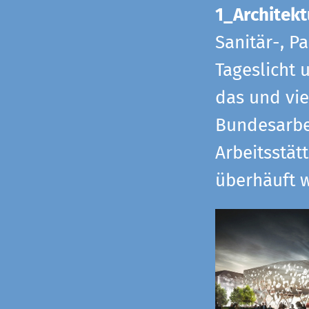
1_Architekt
Sanitär-, P
Tageslicht 
das und vi
Bundesarbe
Arbeitsstät
überhäuft w