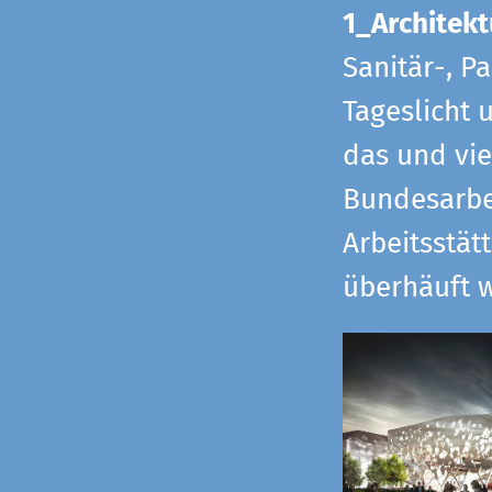
1_Architekt
Sanitär-, P
Tageslicht 
das und vi
Bundesarbe
Arbeitsstät
überhäuft w