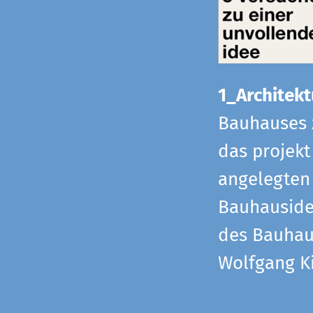
1_Architekt
Bauhauses 
das projekt
angelegten 
Bauhaus­id
des Bauhau
Wolfgang Ki