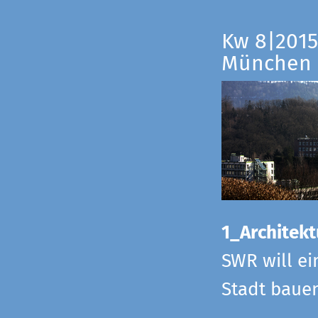
Kw 8|2015
München
1_Architekt
SWR will ei
Stadt bauen