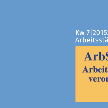
Kw 7|2015
Arbeitsst