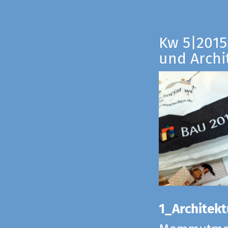
Kw 5|2015:
und Archi
1_Architekt