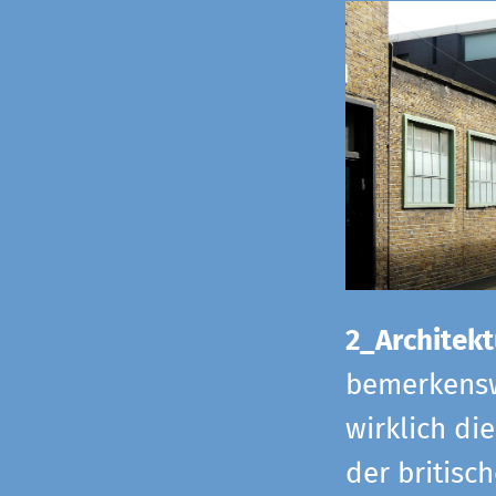
2_Architekt
bemerkensw
wirklich di
der britisch