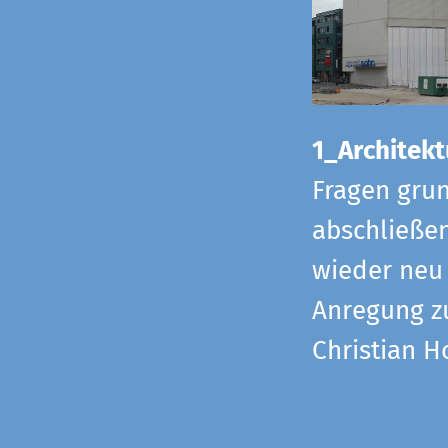
1_Architekt
Fragen grun
abschließe
wieder neu 
Anregung z
Christian H