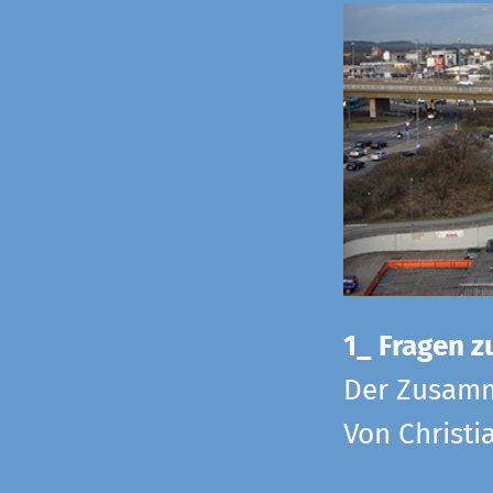
1_ Fragen zu
Der Zusamm
Von Christi