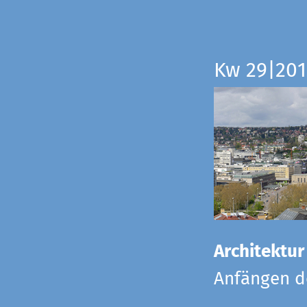
Kw 29|201
Architektur
Anfängen de