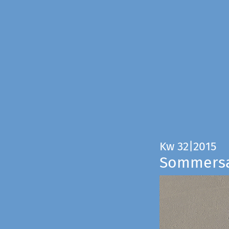
Kw 32|2015
Sommers