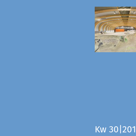
Kw 30|201