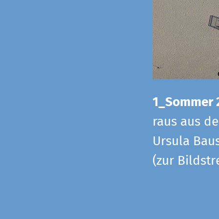
1_Sommer 
raus aus d
Ursula Baus
(zur Bildst