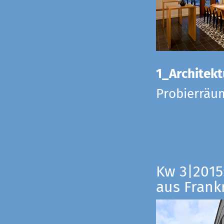
1_Architekt
Probierräu
Kw 3|2015
aus Frankr