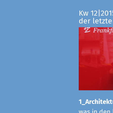
Kw 12|201
der letzte
1_Architekt
was in den 