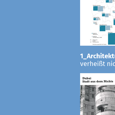
1_Architekt
verheißt ni