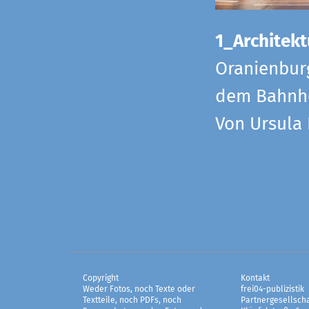
1_Architekt
Oranienbur
dem Bahnho
Von Ursula
Copyright
Kontakt
Weder Fotos, noch Texte oder
frei04-publizistik
Textteile, noch PDFs, noch
Partnergesellscha