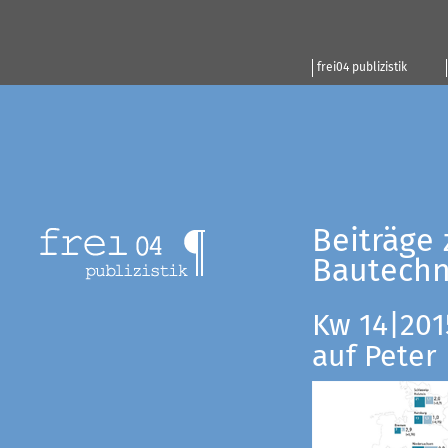
frei04 publizistik
Beiträge 
Bautechn
Kw 14|201
auf Peter