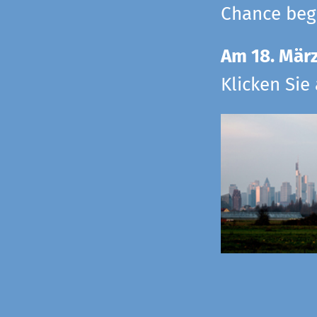
Chance begr
Am 18. Mär
Klicken Sie