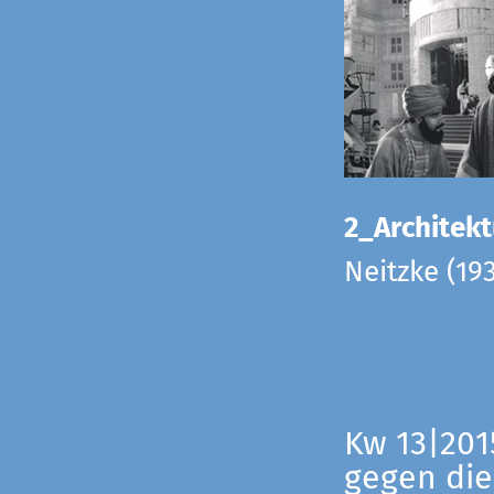
2_Architekt
Neitzke (19
Kw 13|201
gegen die