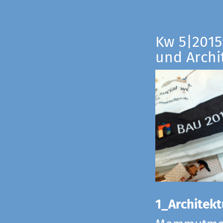
Kw 5|2015:
und Archi
1_Architekt