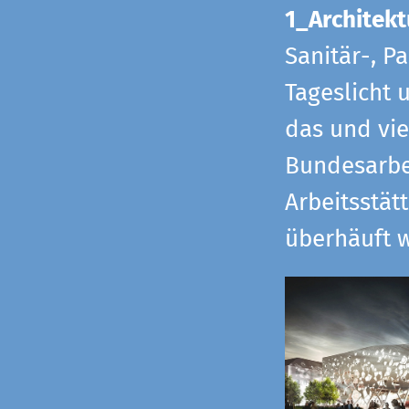
1_Architekt
Sanitär-, P
Tageslicht 
das und vi
Bundesarbe
Arbeitsstät
überhäuft w