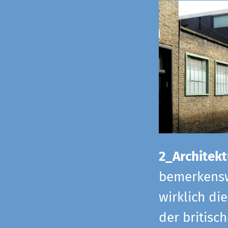
2_Architekt
bemerkensw
wirklich di
der britisch