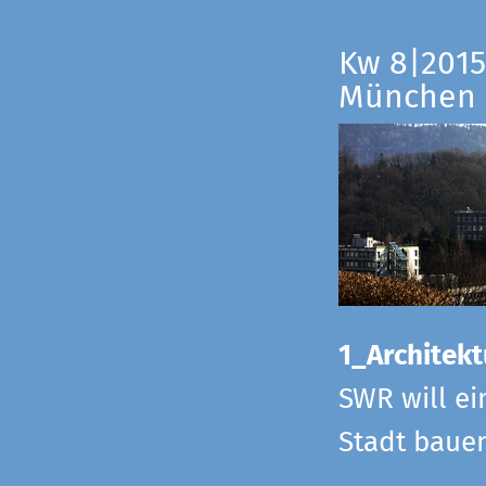
Kw 8|2015
München
1_Architekt
SWR will ei
Stadt bauen