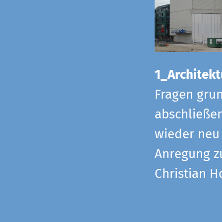
1_Architekt
Fragen grun
abschließe
wieder neu 
Anregung z
Christian H