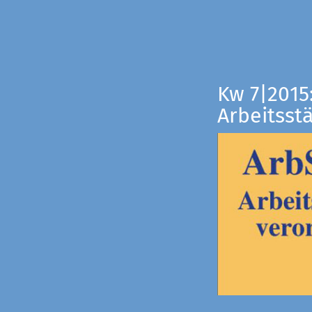
Kw 7|2015
Arbeitsst