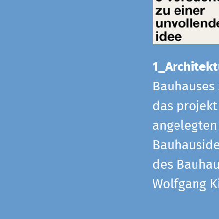
1_Architekt
Bauhauses 
das projekt
angelegten 
Bauhaus­id
des Bauhau
Wolfgang Ki