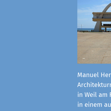
Manuel Herz
Architektu
in Weil am 
in einem a