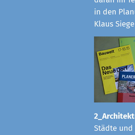
daran im Te
in den Pla
Klaus Sieg
2_Architekt
Städte und