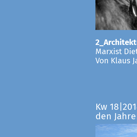
2_Architekt
Marxist Die
Von Klaus 
Kw 18|201
den Jahre