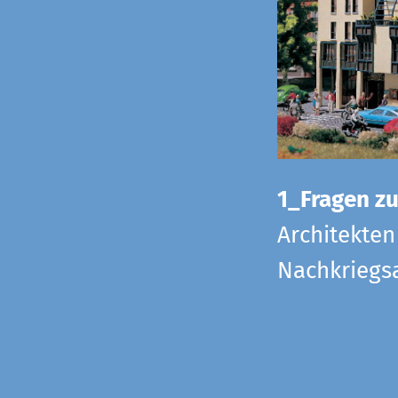
1_Fragen zur
Architekten
Nachkriegsa