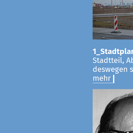
1_Stadtpla
Stadtteil, 
deswegen s
mehr