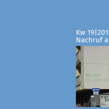
Kw 19|201
Nachruf a