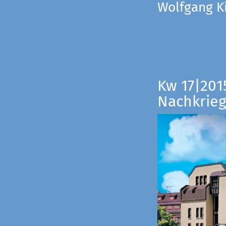
Wolfgang Ki
Kw 17|201
Nachkrieg