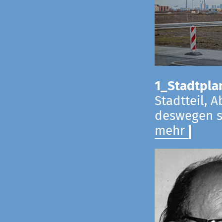
1_Stadtpla
Stadtteil, 
deswegen s
mehr