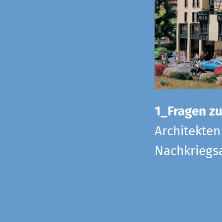
1_Fragen zur
Architekten
Nachkriegsa