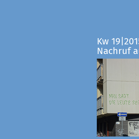
Kw 19|201
Nachruf a