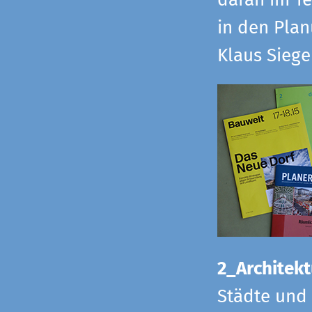
daran im Te
in den Pla
Klaus Sieg
2_Architekt
Städte und