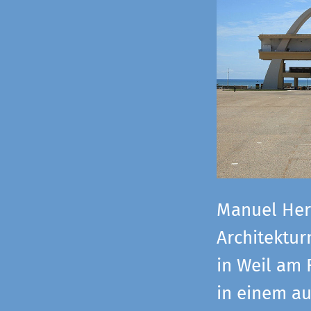
Manuel Herz
Architektu
in Weil am 
in einem a