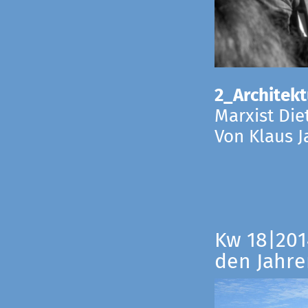
2_Architekt
Marxist Die
Von Klaus 
Kw 18|201
den Jahre