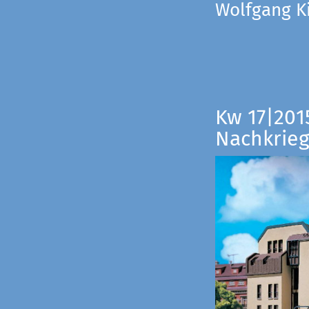
Wolfgang Ki
Kw 17|201
Nachkrieg