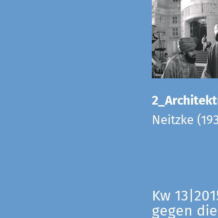
2_Architekt
Neitzke (19
Kw 13|201
gegen die