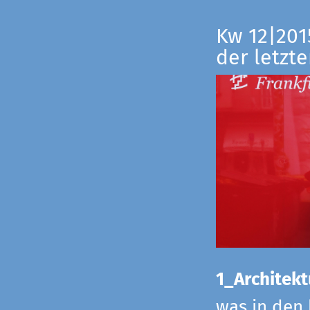
Kw 12|201
der letzte
1_Architekt
was in den 