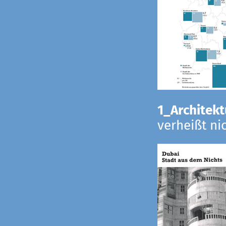
1_Architekt
verheißt ni