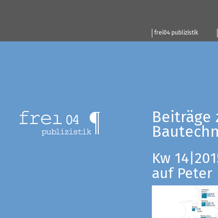
frei04 publizistik
Beiträge 
Bautechn
Kw 14|201
auf Peter