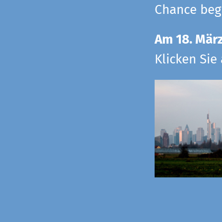
Chance begr
Am 18. Mär
Klicken Sie