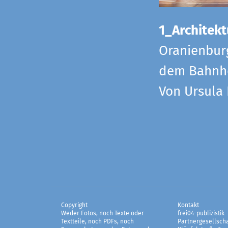
1_Architekt
Oranienbur
dem Bahnho
Von Ursula
Copyright
Kontakt
Weder Fotos, noch Texte oder
frei04-publizistik
Textteile, noch PDFs, noch
Partnergesellscha