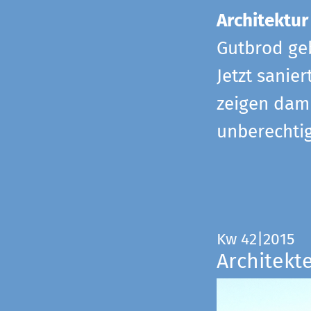
Architektur
Gutbrod geb
Jetzt sanie
zeigen dami
unberechtig
Kw 42|2015
Architekt