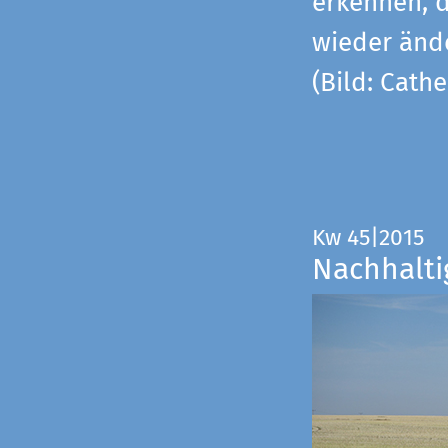
erkennen, 
wieder änd
(Bild: Cathe
Kw 45|2015
Nachhalti