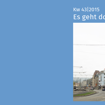
Kw 43|2015
Es geht d