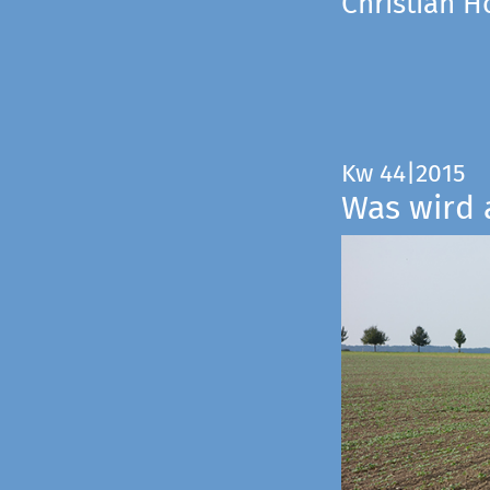
Christian 
Kw 44|2015
Was wird