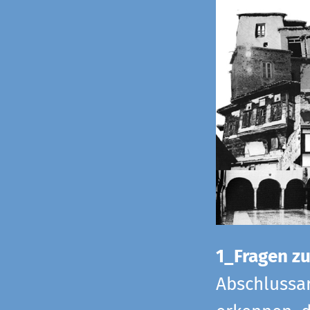
1_Fragen zur
Abschlussar