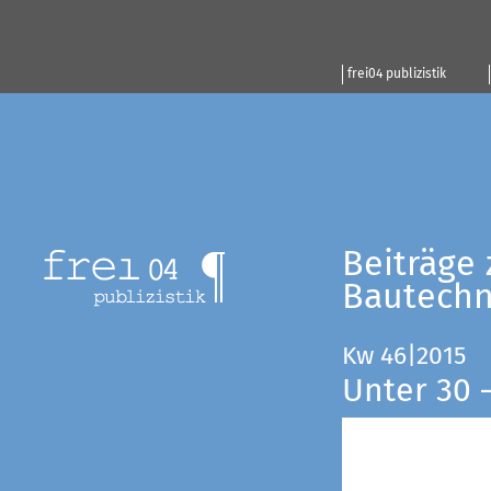
frei04 publizistik
Beiträge 
Bautechn
Kw 46|2015
Unter 30 