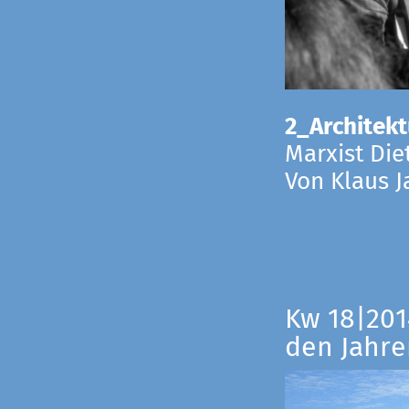
2_Architekt
Marxist Die
Von Klaus 
Kw 18|201
den Jahre