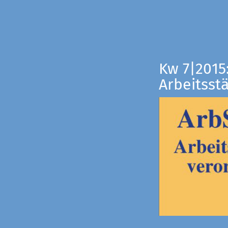
Kw 7|2015
Arbeitsst