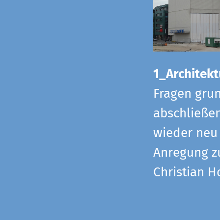
1_Architekt
Fragen grun
abschließe
wieder neu 
Anregung z
Christian H