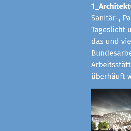
1_Architekt
Sanitär-, P
Tageslicht 
das und vi
Bundesarbe
Arbeitsstät
überhäuft w