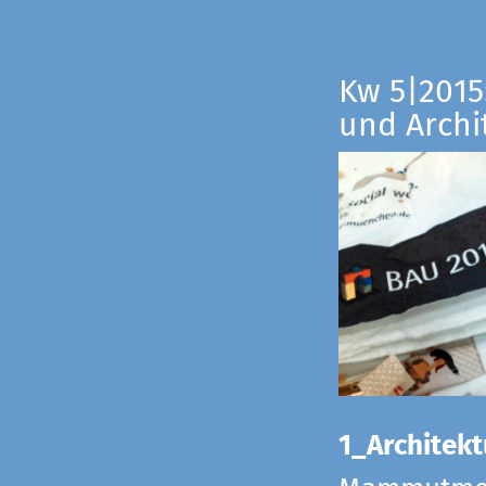
Kw 5|2015:
und Archi
1_Architekt