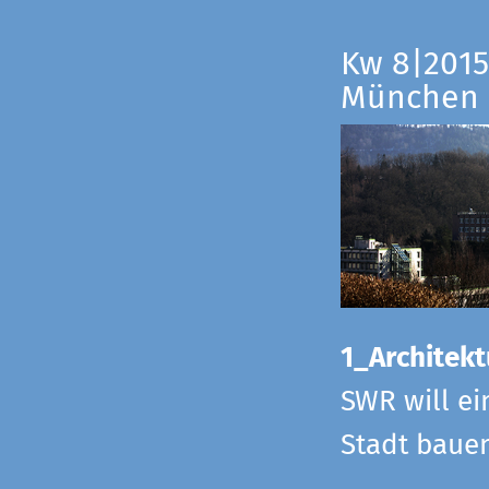
Kw 8|2015
München
1_Architekt
SWR will ei
Stadt bauen