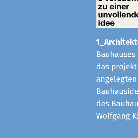
1_Architekt
Bauhauses 
das projekt
angelegten 
Bauhaus­id
des Bauhau
Wolfgang Ki