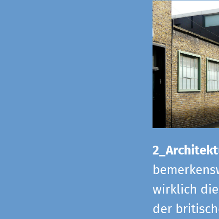
2_Architekt
bemerkensw
wirklich di
der britisch