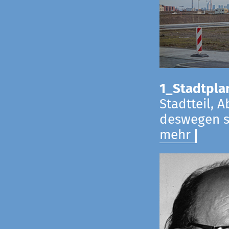
1_Stadtpla
Stadtteil, 
deswegen s
mehr