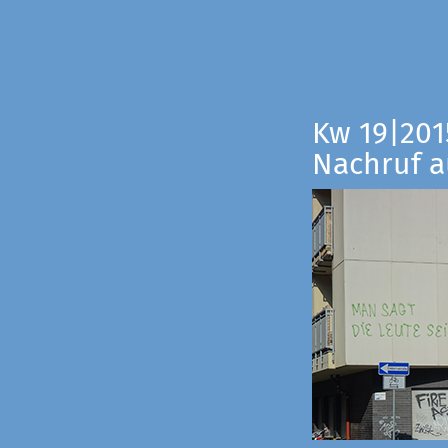
Kw 19|201
Nachruf a