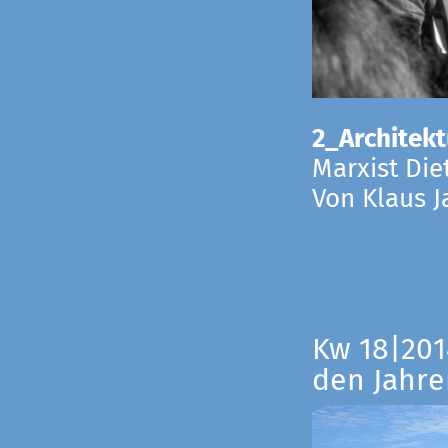
2_Architekt
Marxist Die
Von Klaus 
Kw 18|201
den Jahre