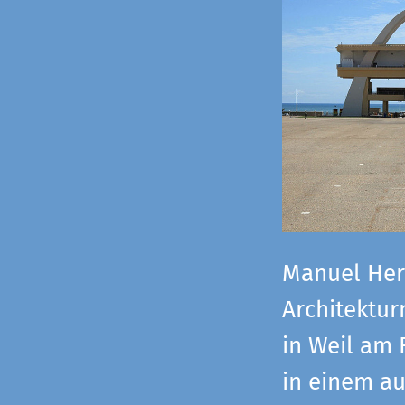
Manuel Herz
Architektu
in Weil am 
in einem a