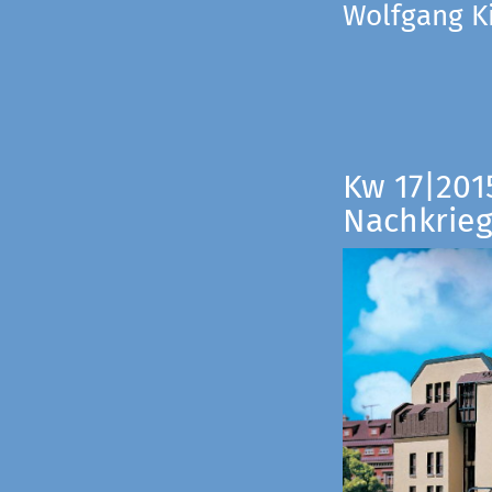
Wolfgang Ki
Kw 17|201
Nachkrieg