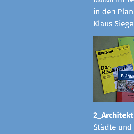
daran im Te
in den Pla
Klaus Sieg
2_Architekt
Städte und