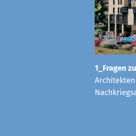
1_Fragen zur
Architekten
Nachkriegsa