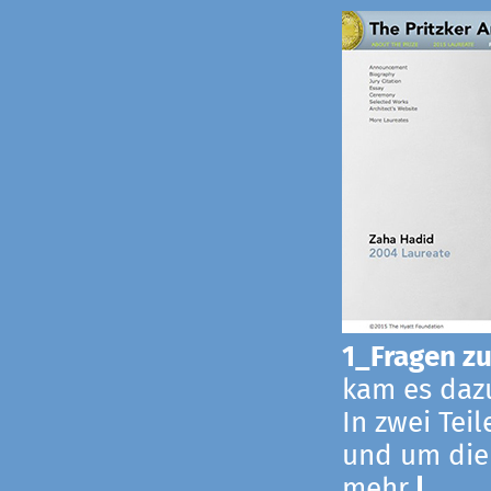
1_Fragen zur
kam es dazu
In zwei Tei
und um die
mehr