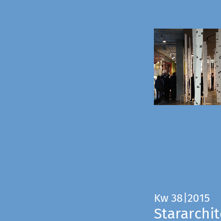
Kw 38|2015
Stararchit