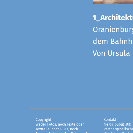
1_Architekt
Oranienbur
dem Bahnho
Von Ursula
Copyright
Kontakt
Weder Fotos, noch Texte oder
frei04-publizistik
Textteile, noch PDFs, noch
Partnergesellscha