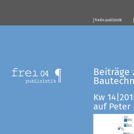
frei04 publizistik
Beiträge 
Bautechn
Kw 14|201
auf Peter