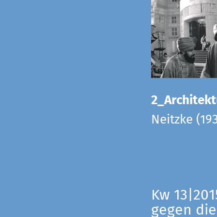
2_Architekt
Neitzke (19
Kw 13|201
gegen die