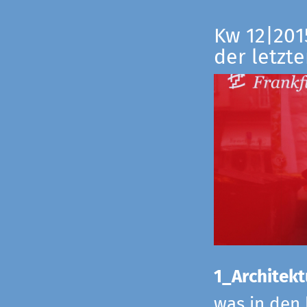
Kw 12|201
der letzte
1_Architekt
was in den 