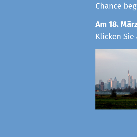
Chance begr
Am 18. Mär
Klicken Sie