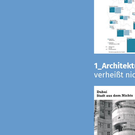
1_Architekt
verheißt ni