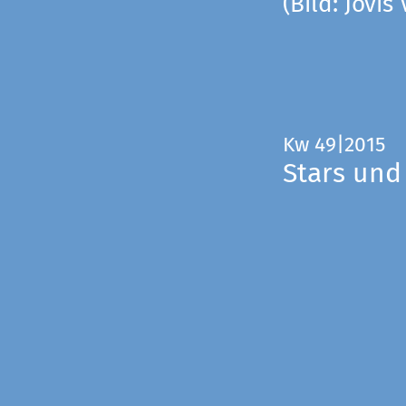
(Bild: Jovis
Kw 49|2015
Stars und