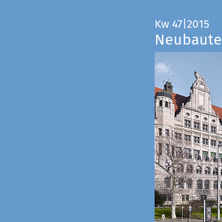
Kw 47|2015
Neubauten