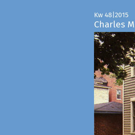
Kw 48|2015
Charles M