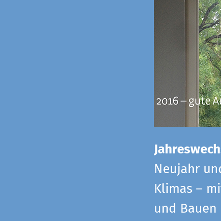
Jahreswech
Neujahr un
Klimas – mi
und Bauen 