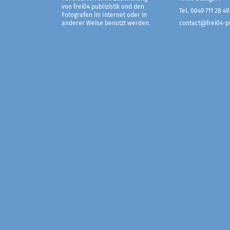
von frei04 publizistik und den
Tel. 0049 711 28 49
Fotografen im Internet oder in
anderer Weise benutzt werden.
contact@frei04-pu