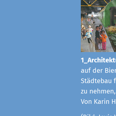
1_Architekt
auf der Bie
Städtebau f
zu nehmen, 
Von Karin 