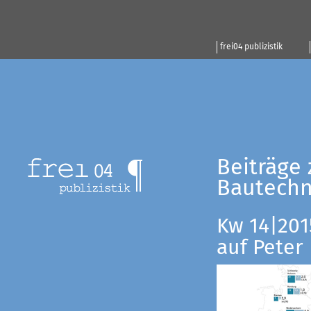
frei04 publizistik
Beiträge 
Bautechn
Kw 14|201
auf Peter