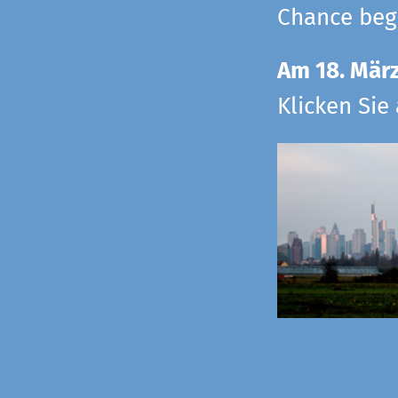
Chance begr
Am 18. Mär
Klicken Sie