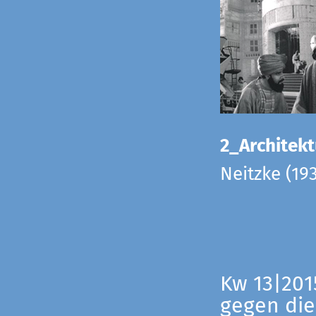
2_Architekt
Neitzke (19
Kw 13|201
gegen die