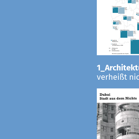
1_Architekt
verheißt ni