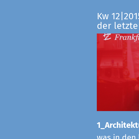
Kw 12|201
der letzte
1_Architekt
was in den 