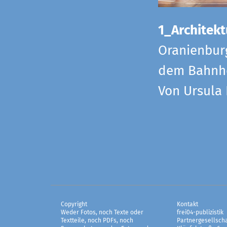
1_Architekt
Oranienbur
dem Bahnho
Von Ursula
Copyright
Kontakt
Weder Fotos, noch Texte oder
frei04-publizistik
Textteile, noch PDFs, noch
Partnergesellscha