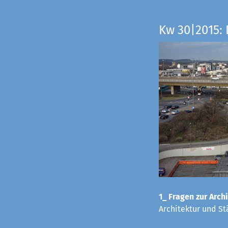
Kw 30|2015: 
1_ Fragen zur Archi
Architektur und St