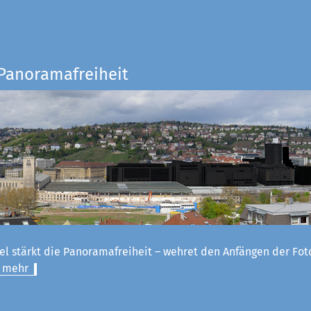
 Panoramafreiheit
el stärkt die Panoramafreiheit – wehret den Anfängen der Fot
 mehr