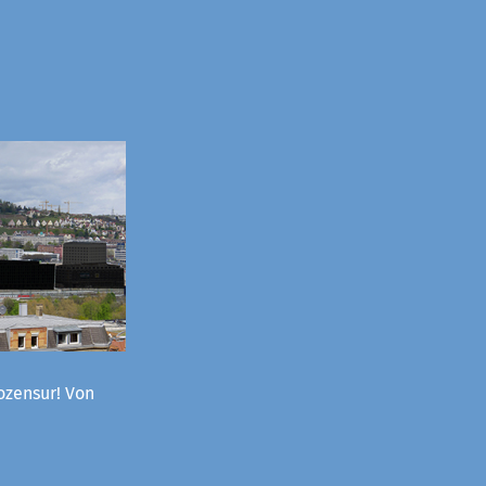
ozensur! Von