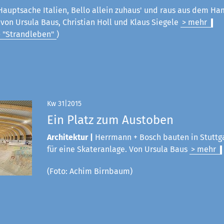
Hauptsache Italien, Bello allein zuhaus' und raus aus dem Ham
on Ursula Baus, Christian Holl und Klaus Siegele
> mehr
> "Strandleben"
)
Kw 31|2015
Ein Platz zum Austoben
Architektur |
Herrmann + Bosch bauten in Stuttg
für eine Skateranlage. Von Ursula Baus
> mehr
(Foto: Achim Birnbaum)