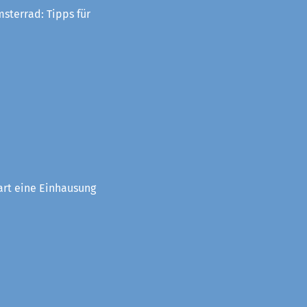
sterrad: Tipps für
art eine Einhausung