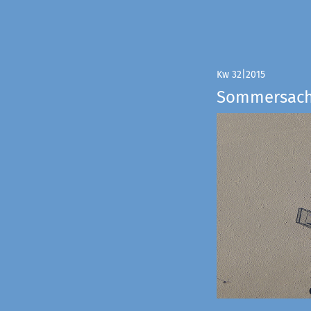
Kw 32|2015
Sommersac