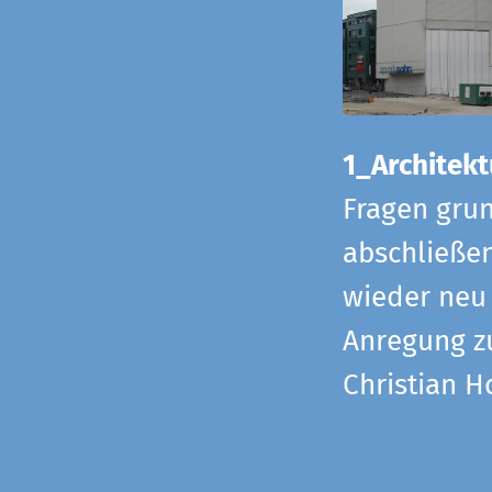
1_Architekt
Fragen grun
abschließe
wieder neu 
Anregung z
Christian H