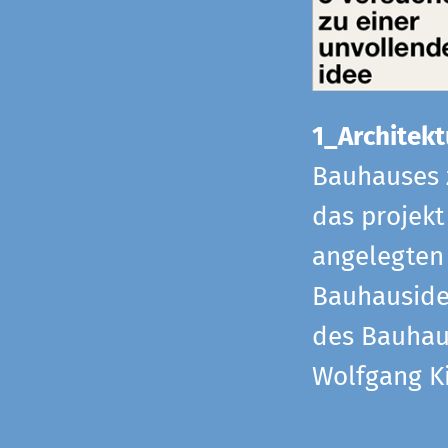
1_Architekt
Bauhauses 
das projekt
angelegten 
Bauhaus­id
des Bauhau
Wolfgang Ki