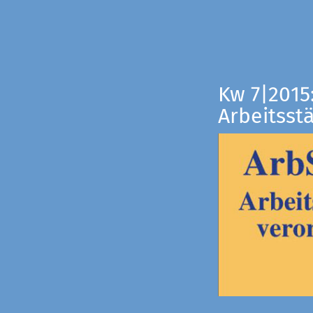
Kw 7|2015
Arbeitsst