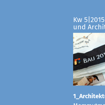
Kw 5|2015:
und Archi
1_Architekt