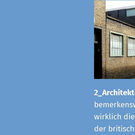
2_Architekt
bemerkensw
wirklich di
der britisch