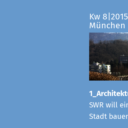
Kw 8|2015
München
1_Architekt
SWR will ei
Stadt bauen