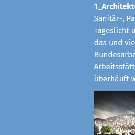
1_Architekt
Sanitär-, P
Tageslicht 
das und vi
Bundesarbe
Arbeitsstät
überhäuft w