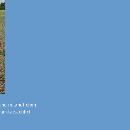
nd in ländlichen
aum tatsächlich