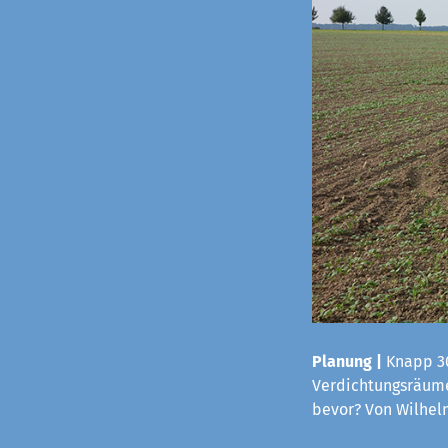
Planung |
Knapp 30
Verdichtungsräume
bevor? Von Wilhe