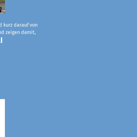
d kurz darauf von
und zeigen damit,