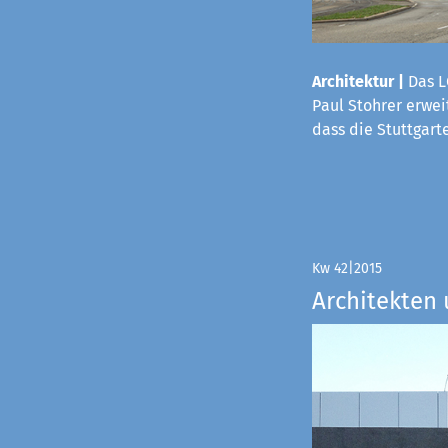
Architektur |
Das L
Paul Stohrer erwei
dass die Stuttgart
Kw 42|2015
Architekten 