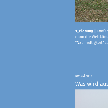
1_Planung |
Konfer
dann die Weltklima
"Nachhaltigkeit" z
Kw 44|2015
Was wird au