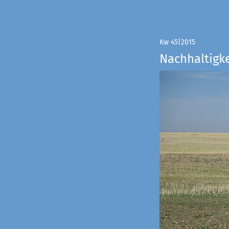
Kw 45|2015
Nachhaltigke