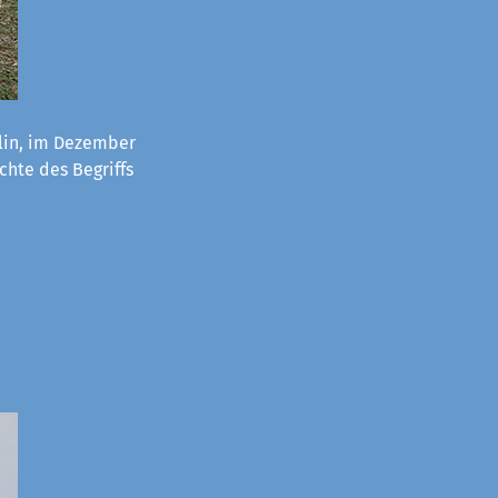
lin, im Dezember
chte des Begriffs