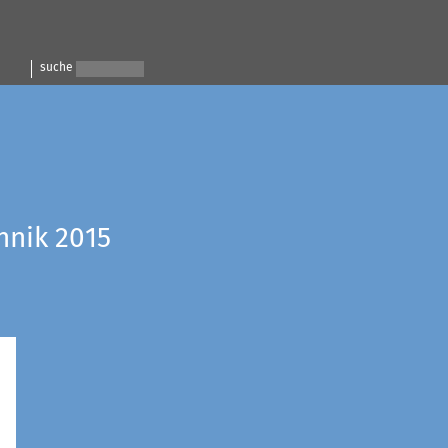
suche
hnik 2015