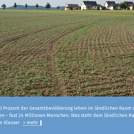
 Prozent der Gesamtbevölkerung leben im ländlichen Raum u
n – fast 24 Millionen Menschen. Was steht dem ländlichen R
lm Klauser
> mehr