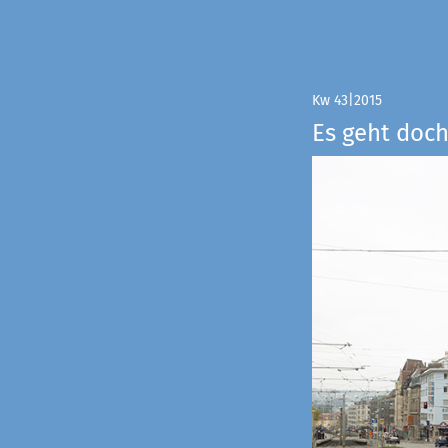
Kw 43|2015
Es geht doch