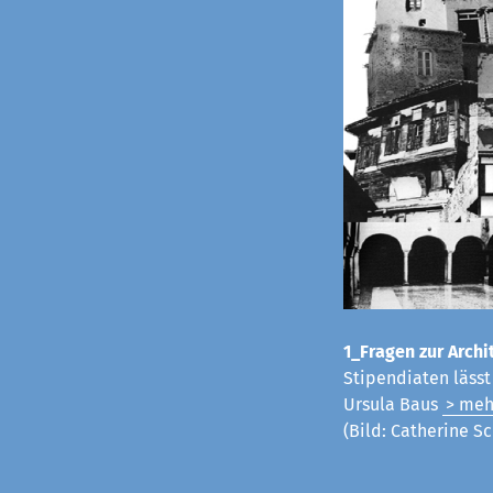
1_Fragen zur Archit
Stipendiaten läss
Ursula Baus
> meh
(Bild: Catherine Sc