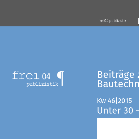
frei04 publizistik
Beiträge 
Bautechn
Kw 46|2015
Unter 30 