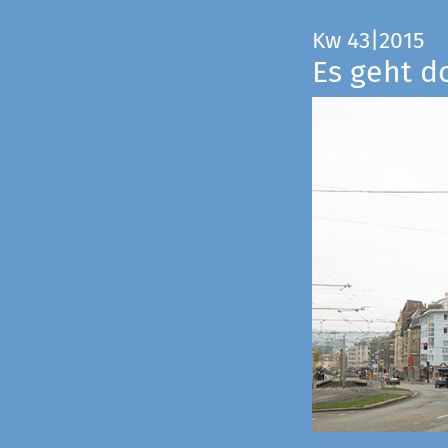
Kw 43|2015
Es geht d