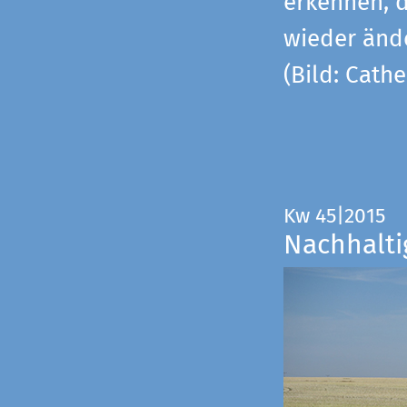
erkennen, 
wieder änd
(Bild: Cathe
Kw 45|2015
Nachhalti