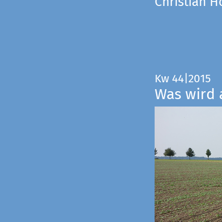
Christian 
Kw 44|2015
Was wird