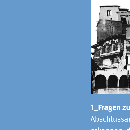
1_Fragen zur
Abschlussar