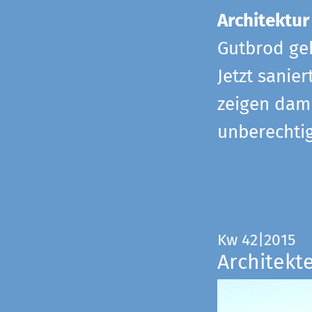
Architektur
Gutbrod geb
Jetzt sanie
zeigen dami
unberechtig
Kw 42|2015
Architekt