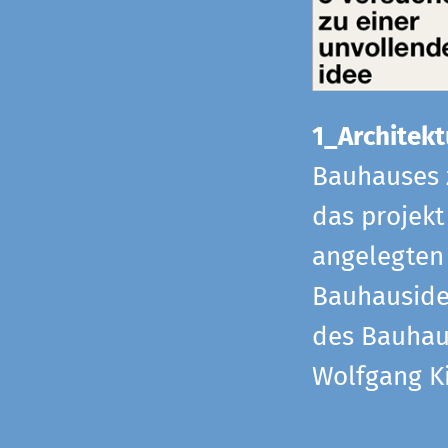
1_Architekt
Bauhauses 
das projekt
angelegten 
Bauhaus­id
des Bauhau
Wolfgang Ki