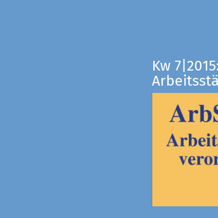
Kw 7|2015
Arbeitsst