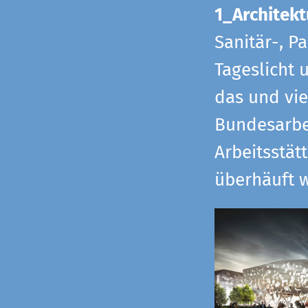
1_Architekt
Sanitär-, P
Tageslicht 
das und vi
Bundesarbe
Arbeitsstät
überhäuft w