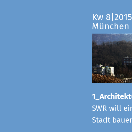
Kw 8|2015
München
1_Architekt
SWR will ei
Stadt bauen