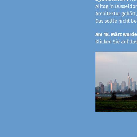
Alltag in Düsseldo
Architektur gehört,
Das sollte nicht b
Am 18. März wurde
Klicken Sie auf da