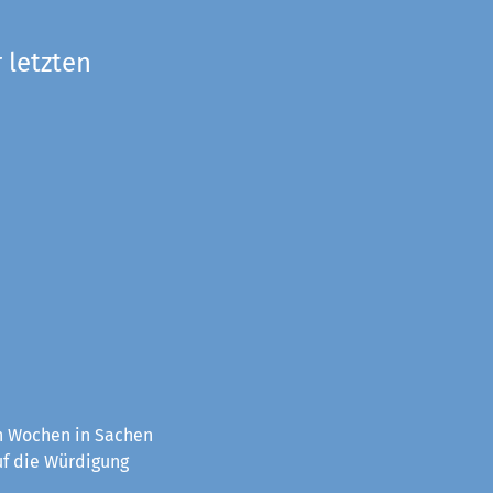
 letzten
en Wochen in Sachen
uf die Würdigung