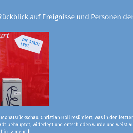
Rückblick auf Ereignisse und Personen der
 Monatsrückschau: Christian Holl resümiert, was in den letzt
tadt behauptet, widerlegt und entschieden wurde und weist a
 hin.
> mehr