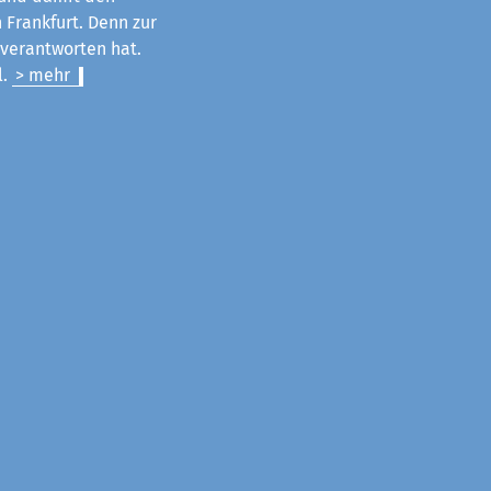
 Frankfurt. Denn zur
u verantworten hat.
l.
> mehr