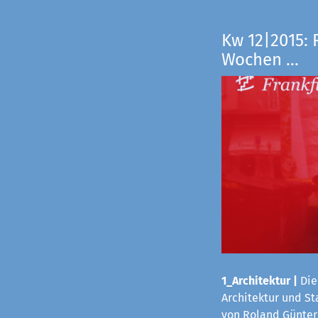
Kw 12|2015: 
Wochen ...
1_Architektur
|
Die
Architektur und S
von Roland Günter