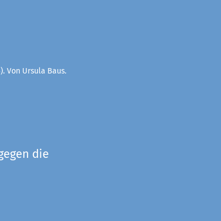
). Von Ursula Baus.
gegen die