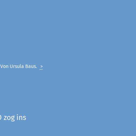
. Von Ursula Baus.
>
 zog ins