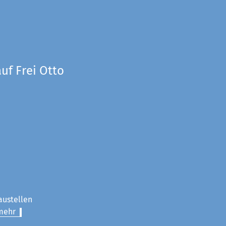
uf Frei Otto
austellen
mehr