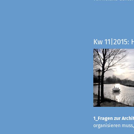
Kw 11|2015: 
1_Fragen zur Archit
organisieren muss,