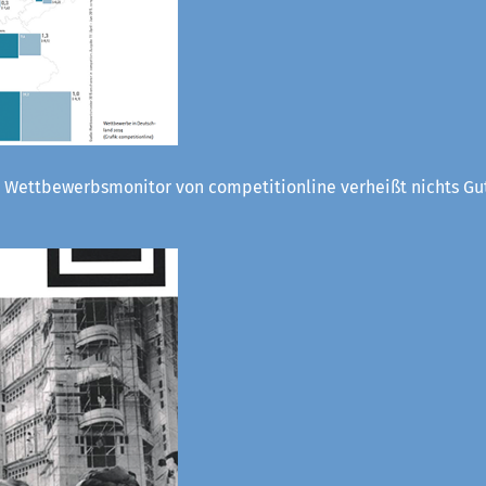
 Wettbewerbsmonitor von competitionline verheißt nichts Gut