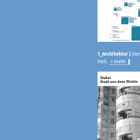
1_Architektur |
Der
Holl.
> mehr