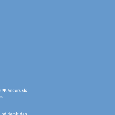
PP. Anders als
es
 und damit den