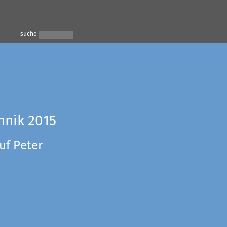
suche
hnik 2015
uf Peter