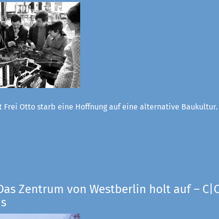
 Frei Otto starb eine Hoffnung auf eine alternative Baukultur
Das Zentrum von Westberlin holt auf – C|O
us