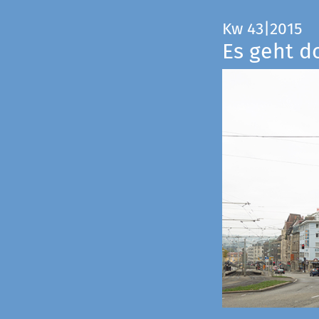
Kw 43|2015
Es geht d