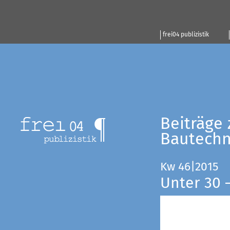
frei04 publizistik
Beiträge 
Bautechn
Kw 46|2015
Unter 30 