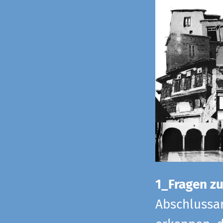
1_Fragen zur
Abschlussar