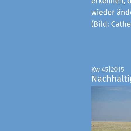
erkennen, 
wieder änd
(Bild: Cathe
Kw 45|2015
Nachhalti