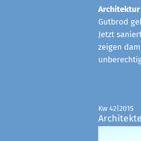
Architektur
Gutbrod geb
Jetzt sanie
zeigen dami
unberechtig
Kw 42|2015
Architekt