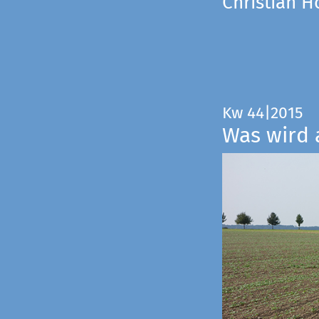
Christian 
Kw 44|2015
Was wird