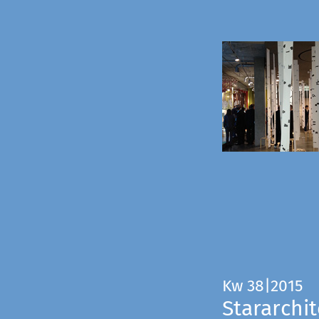
Kw 38|2015
Stararchit