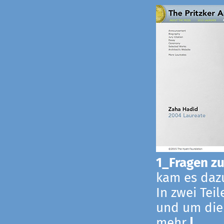
1_Fragen zur
kam es dazu
In zwei Tei
und um die
mehr