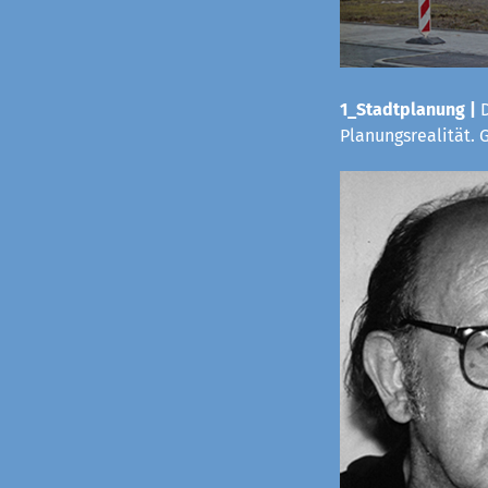
1_Stadtplanung |
D
Planungsrealität.