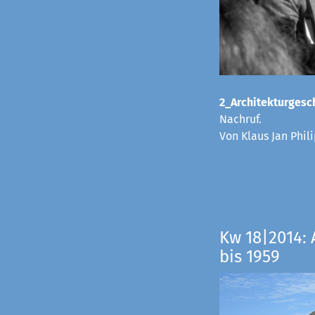
2_Architekturgesch
Nachruf.
Von Klaus Jan Phi
Kw 18|2014: 
bis 1959