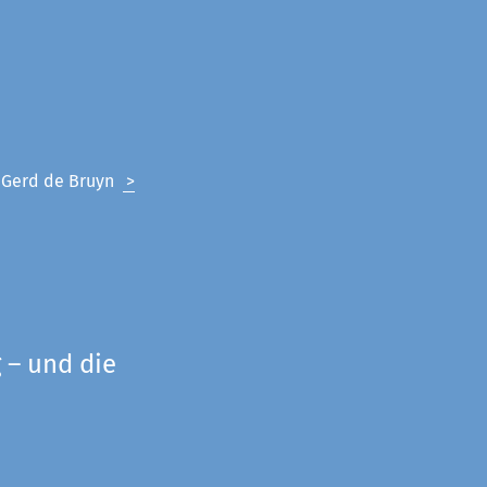
n Gerd de Bruyn
>
 – und die