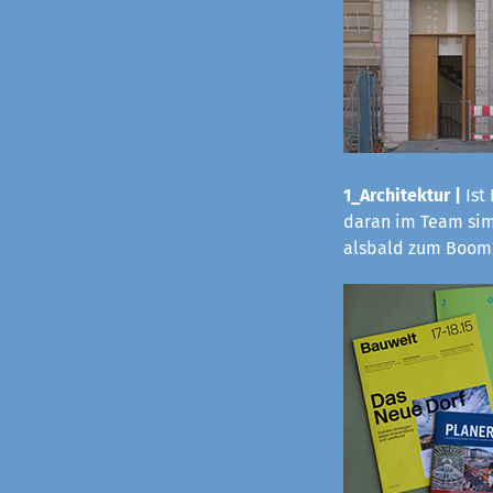
1_Architektur |
Ist
daran im Team sim
alsbald zum Boom