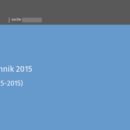
suche
hnik 2015
25-2015)