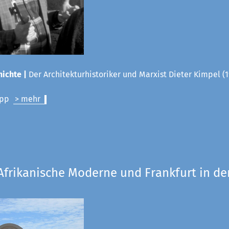
ichte |
Der Architekturhistoriker und Marxist Dieter Kimpel (1
lipp
> mehr
Afrikanische Moderne und Frankfurt in de