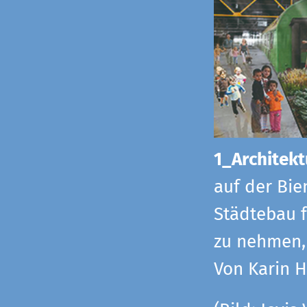
1_Architekt
auf der Bie
Städtebau f
zu nehmen, 
Von Karin 