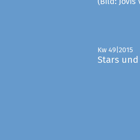
(Bild: Jovis
Kw 49|2015
Stars und