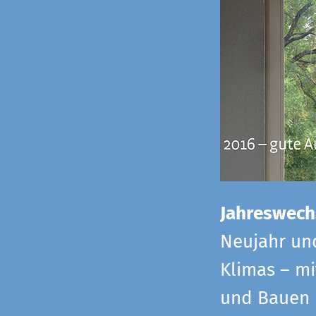
Jahreswech
Neujahr un
Klimas – mi
und Bauen 