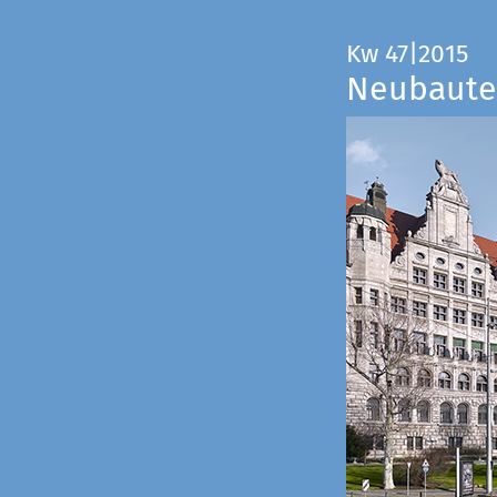
Kw 47|2015
Neubauten