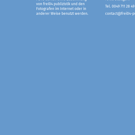
von frei04 publizistik und den
Tel. 0049 711 28 49
Fotografen im Internet oder in
anderer Weise benutzt werden.
contact@frei04-pu