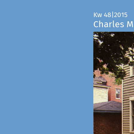
Kw 48|2015
Charles M