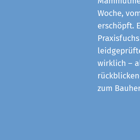
Mammutmess
Woche, vom 
erschöpft. 
Praxisfuchs
leidgeprüf
wirklich – 
rückblicke
zum Bauher