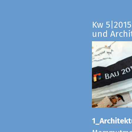
Kw 5|2015:
und Archi
1_Architekt