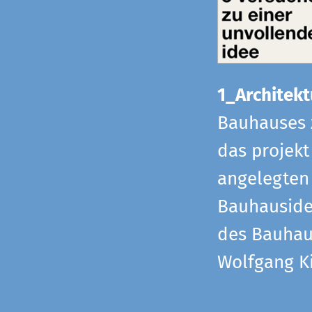
1_Architekt
Bauhauses 
das projekt
angelegten 
Bauhaus­id
des Bauhau
Wolfgang Ki