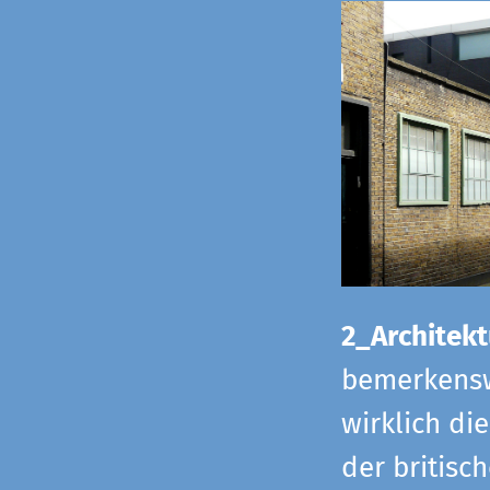
2_Architekt
bemerkensw
wirklich di
der britisch