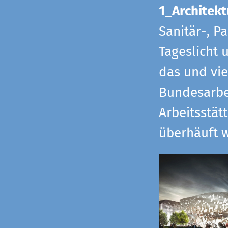
1_Architekt
Sanitär-, P
Tageslicht 
das und vi
Bundesarbe
Arbeitsstät
überhäuft w