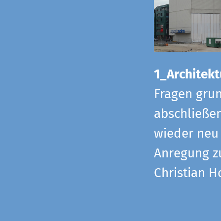
1_Architekt
Fragen grun
abschließe
wieder neu 
Anregung z
Christian H