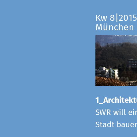
Kw 8|2015
München
1_Architekt
SWR will ei
Stadt bauen