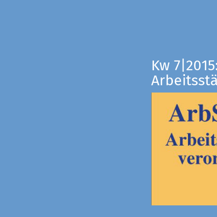
Kw 7|2015
Arbeitsst